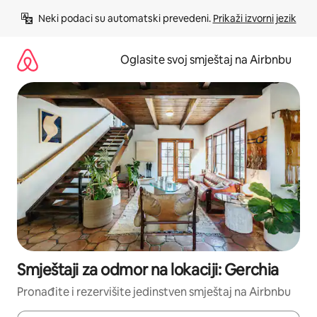
Pređi
Neki podaci su automatski prevedeni. 
Prikaži izvorni jezik
na
sadržaj
Oglasite svoj smještaj na Airbnbu
Smještaji za odmor na lokaciji: Gerchia
Pronađite i rezervišite jedinstven smještaj na Airbnbu