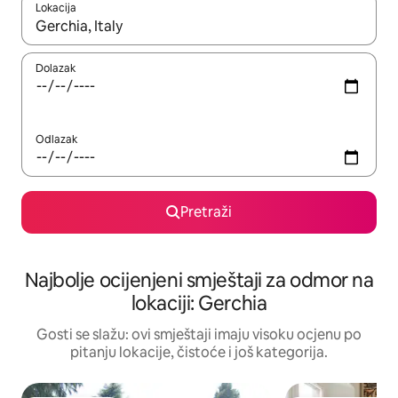
Lokacija
Kad rezultati budu dostupni, krećite se gore i dolje pomoću strel
Dolazak
Odlazak
Pretraži
Najbolje ocijenjeni smještaji za odmor na
lokaciji: Gerchia
Gosti se slažu: ovi smještaji imaju visoku ocjenu po
pitanju lokacije, čistoće i još kategorija.