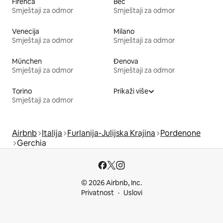
Firenca
Beč
Smještaji za odmor
Smještaji za odmor
Venecija
Milano
Smještaji za odmor
Smještaji za odmor
München
Đenova
Smještaji za odmor
Smještaji za odmor
Torino
Prikaži više
Smještaji za odmor
Airbnb
Italija
Furlanija-Julijska Krajina
Pordenone
Gerchia
© 2026 Airbnb, Inc.
Privatnost
Uslovi