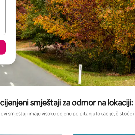
cijenjeni smještaji za odmor na lokaciji
 ovi smještaji imaju visoku ocjenu po pitanju lokacije, čistoće i