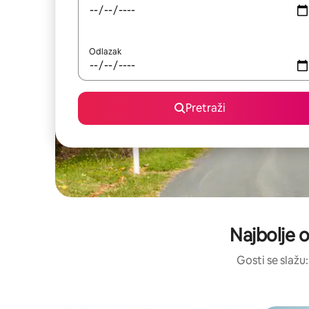
Odlazak
Pretraži
Najbolje o
Gosti se slažu: