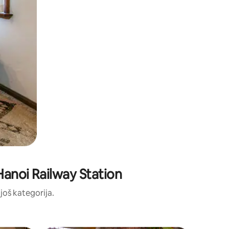
 Hanoi Railway Station
 još kategorija.