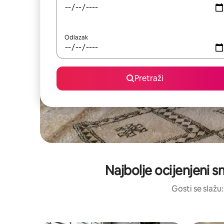
Odlazak
Pretraži
Najbolje ocijenjeni s
Gosti se slažu: