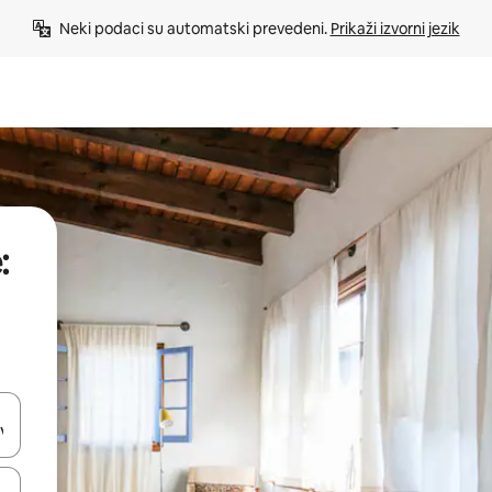
Neki podaci su automatski prevedeni. 
Prikaži izvorni jezik
:
e pomoću strelica ili ih pregledajte dodirom ili povlačenjem prsta.