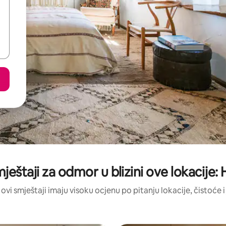
mještaji za odmor u blizini ove lokacije:
 ovi smještaji imaju visoku ocjenu po pitanju lokacije, čistoće i