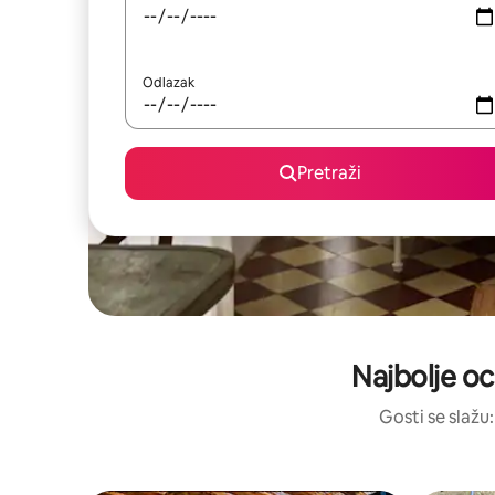
Odlazak
Pretraži
Najbolje oc
Gosti se slažu: