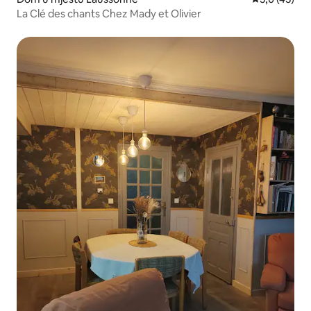
La Clé des chants Chez Mady et Olivier