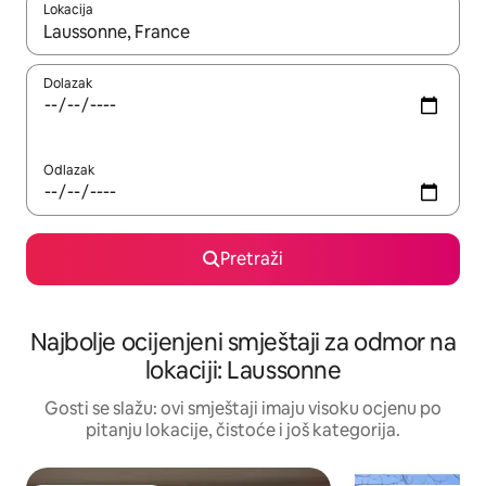
Lokacija
Kad rezultati budu dostupni, krećite se gore i dolje pomoću strel
Dolazak
Odlazak
Pretraži
Najbolje ocijenjeni smještaji za odmor na
lokaciji: Laussonne
Gosti se slažu: ovi smještaji imaju visoku ocjenu po
pitanju lokacije, čistoće i još kategorija.