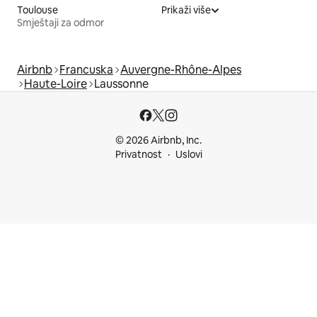
Toulouse
Prikaži više
Smještaji za odmor
Airbnb
Francuska
Auvergne-Rhône-Alpes
Haute-Loire
Laussonne
© 2026 Airbnb, Inc.
Privatnost
Uslovi