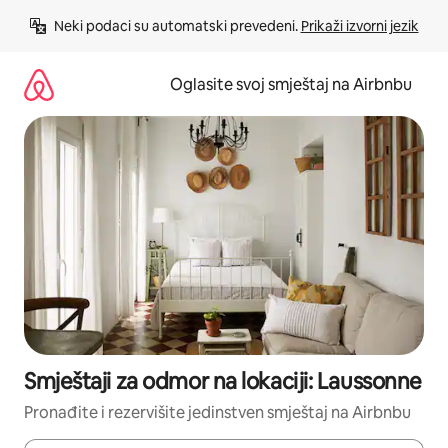
Pređi
Neki podaci su automatski prevedeni. 
Prikaži izvorni jezik
na
sadržaj
Oglasite svoj smještaj na Airbnbu
Smještaji za odmor na lokaciji: Laussonne
Pronađite i rezervišite jedinstven smještaj na Airbnbu