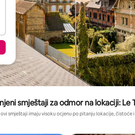
enjeni smještaji za odmor na lokaciji: Le
 ovi smještaji imaju visoku ocjenu po pitanju lokacije, čistoće i