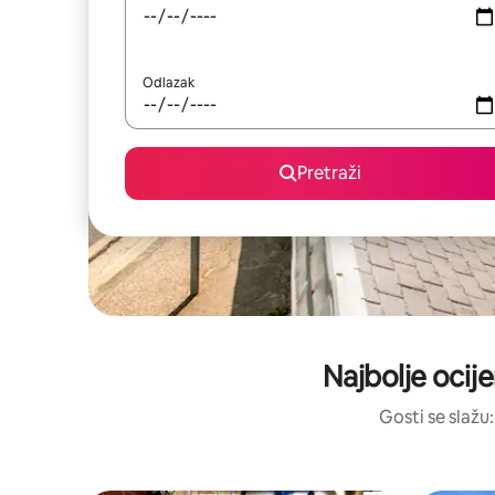
Odlazak
Pretraži
Najbolje ocij
Gosti se slažu: