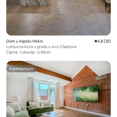
Dom u mjestu Hekni
Prosječna ocj
4,8 (25)
Luksuzna kuća u gradu u srcu Claptona
Cijena
·
Lokacija
·
U blizini
Superdomaćin
Superdomaćin