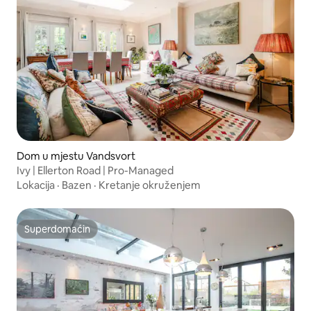
Dom u mjestu Vandsvort
Ivy | Ellerton Road | Pro-Managed
Lokacija
·
Bazen
·
Kretanje okruženjem
Superdomaćin
Superdomaćin