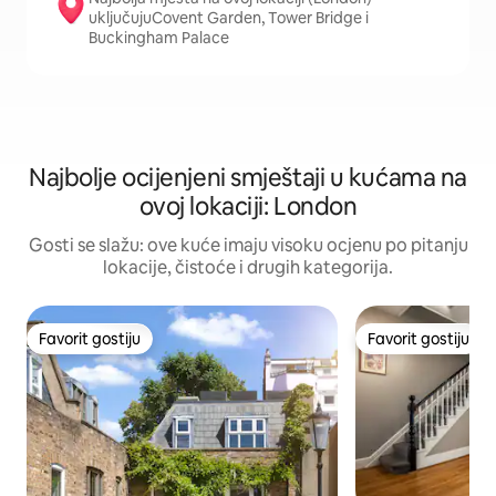
uključujuCovent Garden, Tower Bridge i
Buckingham Palace
Najbolje ocijenjeni smještaji u kućama na
ovoj lokaciji: London
Gosti se slažu: ove kuće imaju visoku ocjenu po pitanju
lokacije, čistoće i drugih kategorija.
Favorit gostiju
Favorit gostiju
Favorit gostiju
Favorit gostiju