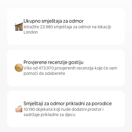
Ukupno smještaja za odmor
Istražite 23.980 smještaja za odmor na lokaciji:
London
Provjerene recenzije gostiju
Više od 473.970 provjerenih recenzija koje će vam
pomoći da odaberete
Smještaji za odmor prikladni za porodice
10.190 objekata koji nude dodatni prostor i
sadržaje prikladne za djecu