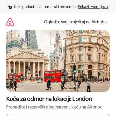
Pređi
Neki podaci su automatski prevedeni. 
Prikaži izvorni jezik
na
sadržaj
Oglasite svoj smještaj na Airbnbu
Kuće za odmor na lokaciji: London
Pronađite i rezervišite jedinstvenu kuću na Airbnbu