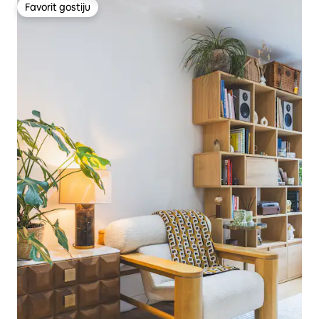
Favorit gostiju
Favorit gostiju