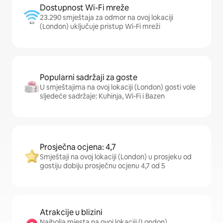
Dostupnost Wi-Fi mreže
23.290 smještaja za odmor na ovoj lokaciji
(London) uključuje pristup Wi-Fi mreži
Popularni sadržaji za goste
U smještajima na ovoj lokaciji (London) gosti vole
sljedeće sadržaje: Kuhinja, Wi-Fi i Bazen
Prosječna ocjena: 4,7
Smještaji na ovoj lokaciji (London) u prosjeku od
gostiju dobiju prosječnu ocjenu 4,7 od 5
Atrakcije u blizini
Najbolja mjesta na ovoj lokaciji (London)