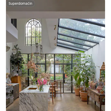
Superdomaćin
Superdomaćin