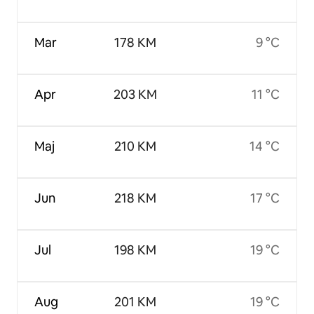
Mar
178 KM
9 °C
Apr
203 KM
11 °C
Maj
210 KM
14 °C
Jun
218 KM
17 °C
Jul
198 KM
19 °C
Aug
201 KM
19 °C