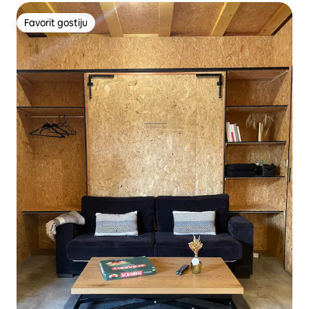
Favorit gostiju
Favorit gostiju