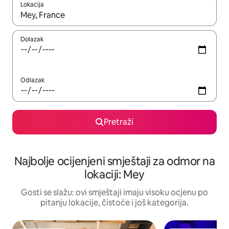
Lokacija
Kad rezultati budu dostupni, krećite se gore i dolje pomoću strel
Dolazak
Odlazak
Pretraži
Najbolje ocijenjeni smještaji za odmor na
lokaciji: Mey
Gosti se slažu: ovi smještaji imaju visoku ocjenu po
pitanju lokacije, čistoće i još kategorija.