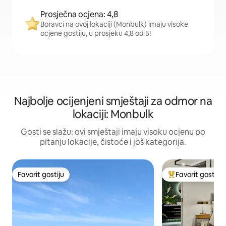
Prosječna ocjena: 4,8
Boravci na ovoj lokaciji (Monbulk) imaju visoke
ocjene gostiju, u prosjeku 4,8 od 5!
Najbolje ocijenjeni smještaji za odmor na
lokaciji: Monbulk
Gosti se slažu: ovi smještaji imaju visoku ocjenu po
pitanju lokacije, čistoće i još kategorija.
Favorit gostiju
Favorit gostiju
Favorit gostiju
Glavni favorit gost