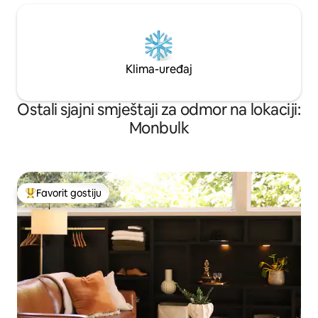
Klima-uređaj
Ostali sjajni smještaji za odmor na lokaciji:
Monbulk
Favorit gostiju
Glavni favorit gostiju