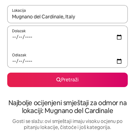
Lokacija
Kad rezultati budu dostupni, krećite se gore i dolje pomoću strel
Dolazak
Odlazak
Pretraži
Najbolje ocijenjeni smještaji za odmor na
lokaciji: Mugnano del Cardinale
Gosti se slažu: ovi smještaji imaju visoku ocjenu po
pitanju lokacije, čistoće i još kategorija.