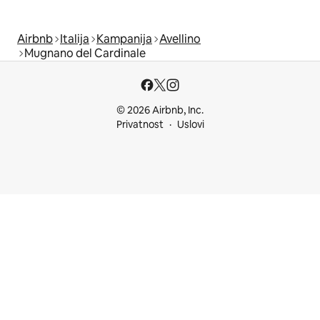
Airbnb
Italija
Kampanija
Avellino
Mugnano del Cardinale
© 2026 Airbnb, Inc.
Privatnost
Uslovi