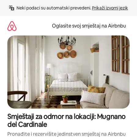
Pređi
Neki podaci su automatski prevedeni. 
Prikaži izvorni jezik
na
sadržaj
Oglasite svoj smještaj na Airbnbu
Smještaji za odmor na lokaciji: Mugnano
del Cardinale
Pronađite i rezervišite jedinstven smještaj na Airbnbu