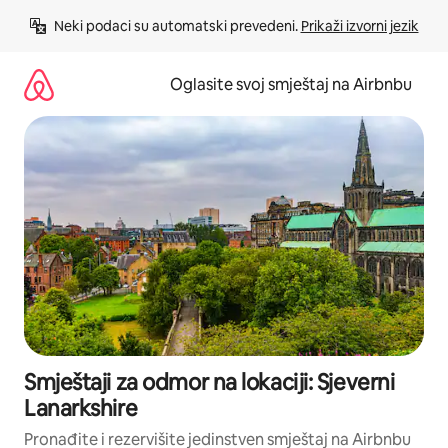
Pređi
Neki podaci su automatski prevedeni. 
Prikaži izvorni jezik
na
sadržaj
Oglasite svoj smještaj na Airbnbu
Smještaji za odmor na lokaciji: Sjeverni
Lanarkshire
Pronađite i rezervišite jedinstven smještaj na Airbnbu