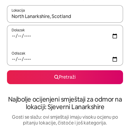
Lokacija
Kad rezultati budu dostupni, krećite se gore i dolje pomoću strel
Dolazak
Odlazak
Pretraži
Najbolje ocijenjeni smještaji za odmor na
lokaciji: Sjeverni Lanarkshire
Gosti se slažu: ovi smještaji imaju visoku ocjenu po
pitanju lokacije, čistoće i još kategorija.