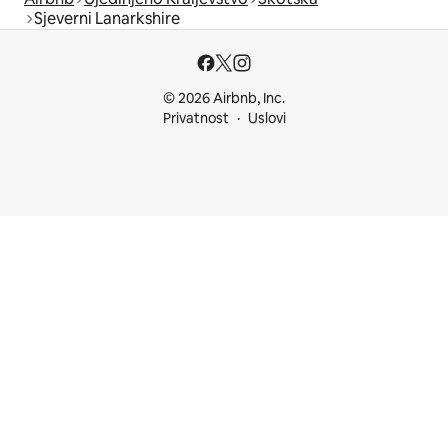
Sjeverni Lanarkshire
© 2026 Airbnb, Inc.
Privatnost
Uslovi