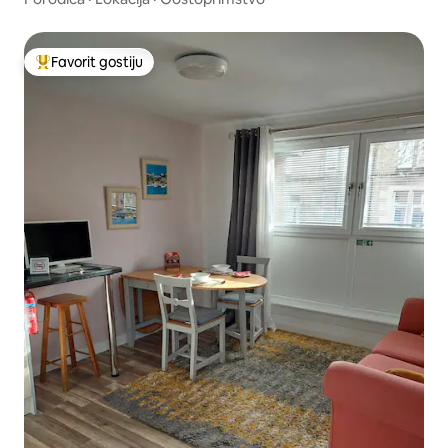
Favorit gostiju
Glavni favorit gostiju