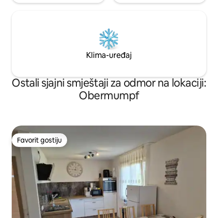
Klima-uređaj
Ostali sjajni smještaji za odmor na lokaciji:
Obermumpf
Favorit gostiju
Favorit gostiju