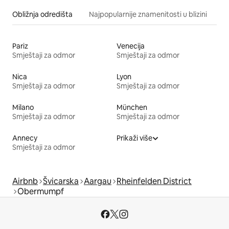
Obližnja odredišta
Najpopularnije znamenitosti u blizini
Pariz
Venecija
Smještaji za odmor
Smještaji za odmor
Nica
Lyon
Smještaji za odmor
Smještaji za odmor
Milano
München
Smještaji za odmor
Smještaji za odmor
Annecy
Prikaži više
Smještaji za odmor
Airbnb
Švicarska
Aargau
Rheinfelden District
Obermumpf