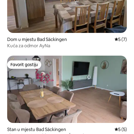
Dom u mjestu Bad Säckingen
Prosječna
5 (7)
Kuća za odmor AyNa
Favorit gostiju
Favorit gostiju
Stan u mjestu Bad Säckingen
Prosječna
5 (5)