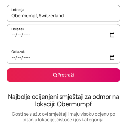
Lokacija
Kad rezultati budu dostupni, krećite se gore i dolje pomoću strel
Dolazak
Odlazak
Pretraži
Najbolje ocijenjeni smještaji za odmor na
lokaciji: Obermumpf
Gosti se slažu: ovi smještaji imaju visoku ocjenu po
pitanju lokacije, čistoće i još kategorija.