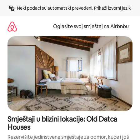
Pređi
Neki podaci su automatski prevedeni. 
Prikaži izvorni jezik
na
sadržaj
Oglasite svoj smještaj na Airbnbu
Smještaji u blizini lokacije: Old Datca
Houses
Rezervišite jedinstvene smještaje za odmor, kuće i još