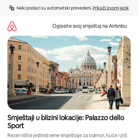
Pređi
Neki podaci su automatski prevedeni. 
Prikaži izvorni jezik
na
sadržaj
Oglasite svoj smještaj na Airbnbu
Smještaji u blizini lokacije: Palazzo dello
Sport
Rezervišite jedinstvene smještaje za odmor, kuće i još