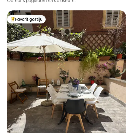
Odmor s pogledom na Koloseum.
Favorit gostiju
Glavni favorit gostiju