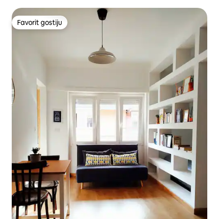
Favorit gostiju
Favorit gostiju