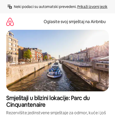
Pređi
Neki podaci su automatski prevedeni. 
Prikaži izvorni jezik
na
sadržaj
Oglasite svoj smještaj na Airbnbu
Smještaji u blizini lokacije: Parc du
Cinquantenaire
Rezervišite jedinstvene smještaje za odmor, kuće i još