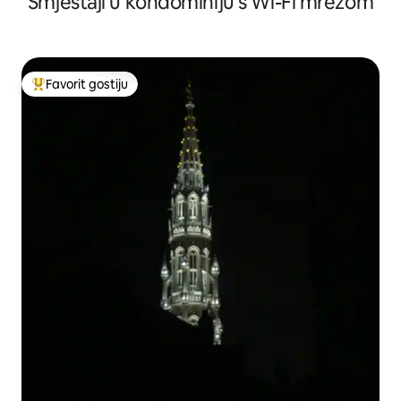
Smještaji u kondominiju s Wi-Fi mrežom
Favorit gostiju
Glavni favorit gostiju