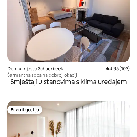
Dom u mjestu Schaerbeek
Prosječna ocjen
4,95 (103)
Šarmantna soba na dobroj lokaciji
Smještaji u stanovima s klima uređajem
Favorit gostiju
Favorit gostiju