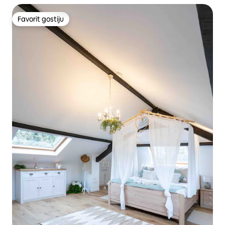
Favorit gostiju
Favorit gostiju