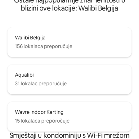
Ostale najpopularnije znamenitosti u
blizini ove lokacije: Walibi Belgija
Walibi Belgija
156 lokalaca preporučuje
Aqualibi
31 lokalac preporučuje
Wavre Indoor Karting
15 lokalaca preporučuje
Smještaji u kondominiju s Wi-Fi mrežom