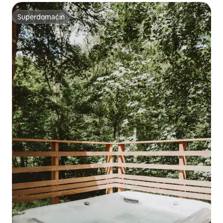
Superdomaćin
Superdomaćin