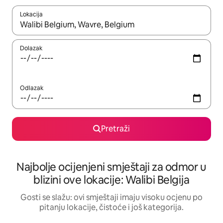
Lokacija
Kad rezultati budu dostupni, krećite se gore i dolje pomoću strel
Dolazak
Odlazak
Pretraži
Najbolje ocijenjeni smještaji za odmor u
blizini ove lokacije: Walibi Belgija
Gosti se slažu: ovi smještaji imaju visoku ocjenu po
pitanju lokacije, čistoće i još kategorija.