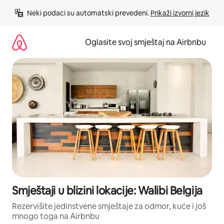
Pređi
Neki podaci su automatski prevedeni. 
Prikaži izvorni jezik
na
sadržaj
Oglasite svoj smještaj na Airbnbu
Smještaji u blizini lokacije: Walibi Belgija
Rezervišite jedinstvene smještaje za odmor, kuće i još
mnogo toga na Airbnbu