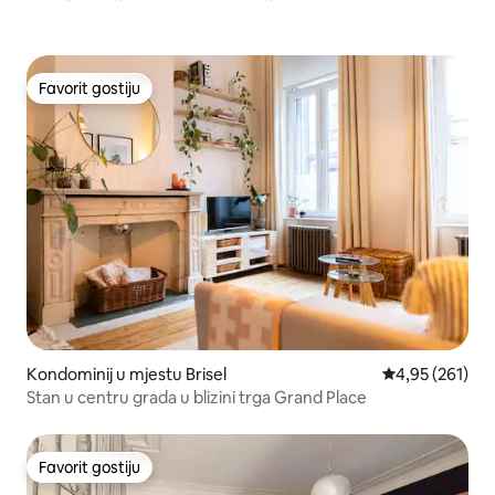
Favorit gostiju
Favorit gostiju
Kondominij u mjestu Brisel
Prosječna ocjen
4,95 (261)
Stan u centru grada u blizini trga Grand Place
Favorit gostiju
Favorit gostiju