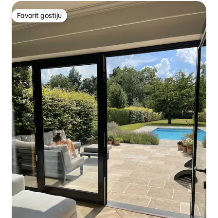
Favorit gostiju
Favorit gostiju