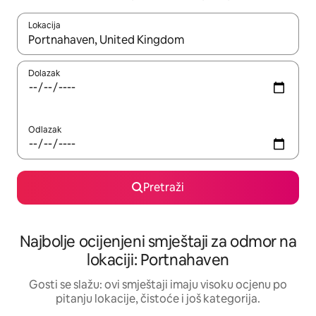
Lokacija
Kad rezultati budu dostupni, krećite se gore i dolje pomoću strel
Dolazak
Odlazak
Pretraži
Najbolje ocijenjeni smještaji za odmor na
lokaciji: Portnahaven
Gosti se slažu: ovi smještaji imaju visoku ocjenu po
pitanju lokacije, čistoće i još kategorija.