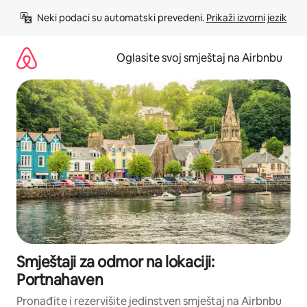
Pređi
Neki podaci su automatski prevedeni. 
Prikaži izvorni jezik
na
sadržaj
Oglasite svoj smještaj na Airbnbu
Smještaji za odmor na lokaciji:
Portnahaven
Pronađite i rezervišite jedinstven smještaj na Airbnbu