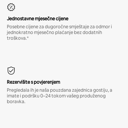
Jednostavne mjesečne cijene
Posebne cijene za dugoročne smještaje za odmor i
jednokratno mjesečno plaćanje bez dodatnih
troškova.*
Rezervišite s povjerenjem
Pregledala ih je naša pouzdana zajednica gostiju, a
imate i podršku 0–24 tokom vašeg produženog
boravka.