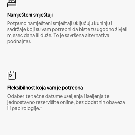
Namješteni smještaji
Potpuno namješteni smještaji uključuju kuhinju i
sadržaje koji su vam potrebni da biste tu ugodno živjeli
mjesec dana ili duže. To je savršena alternativa
podnajmu.
Fleksibilnost koja vam je potrebna
Odaberite tačne datume useljenja i iseljenja te
jednostavno rezervišite online, bez dodatnih obaveza
ili papirologije.*