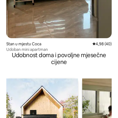
Stan u mjestu Coca
Prosječna ocje
4,98 (40)
Udoban mini apartman
Udobnost doma i povoljne mjesečne
cijene