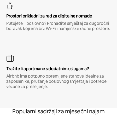
Prostori prikladni za rad za digitalne nomade
Putujete li poslovno? Pronađite smještaj za dugoročni
boravak koji ima brz Wi-Fi i namjenske radne prostore.
Tražite li apartmane s dodatnim uslugama?
Airbnb ima potpuno opremljene stanove idealne za
zaposlenike, pružanje poslovnog smještaja i potrebe
vezane za preseljenje.
Popularni sadržaji za mjesečni najam