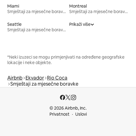
Miami
Montreal
Smještaji za mjesečne boravke
Smještaji za mjesečne boravke
Seattle
Prikaži više
Smještaji za mjesečne boravke
*Neki izuzeci se mogu primjenjivati na određene geografske
lokacije i neke objekte.
Airbnb
Ekvador
Rio Coca
Smještaji za mjesečne boravke
© 2026 Airbnb, Inc.
Privatnost
Uslovi