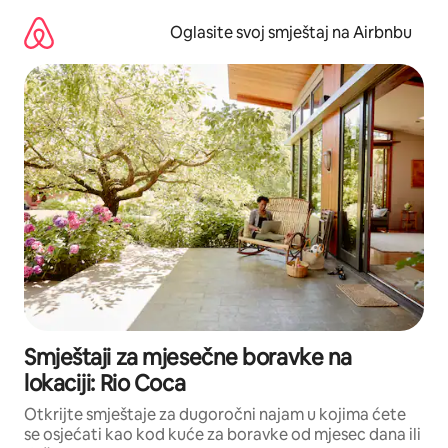
Pređi
na
Oglasite svoj smještaj na Airbnbu
sadržaj
Smještaji za mjesečne boravke na
lokaciji: Rio Coca
Otkrijte smještaje za dugoročni najam u kojima ćete
se osjećati kao kod kuće za boravke od mjesec dana ili