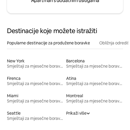
Apartman s dodatnim uslugama
Destinacije koje možete istražiti
Popularne destinacije za produžene boravke
Obližnja odrediš
New York
Barcelona
Smještaji za mjesečne boravke
Smještaji za mjesečne boravke
Firenca
Atina
Smještaji za mjesečne boravke
Smještaji za mjesečne boravke
Miami
Montreal
Smještaji za mjesečne boravke
Smještaji za mjesečne boravke
Seattle
Prikaži više
Smještaji za mjesečne boravke