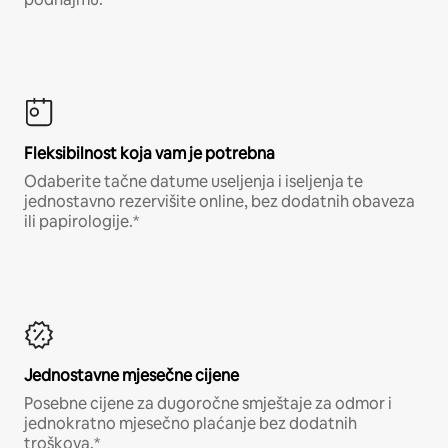
Fleksibilnost koja vam je potrebna
Odaberite tačne datume useljenja i iseljenja te
jednostavno rezervišite online, bez dodatnih obaveza
ili papirologije.*
Jednostavne mjesečne cijene
Posebne cijene za dugoročne smještaje za odmor i
jednokratno mjesečno plaćanje bez dodatnih
troškova.*