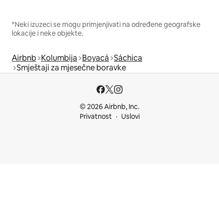
*Neki izuzeci se mogu primjenjivati na određene geografske
lokacije i neke objekte.
Airbnb
Kolumbija
Boyacá
Sáchica
Smještaji za mjesečne boravke
© 2026 Airbnb, Inc.
Privatnost
Uslovi