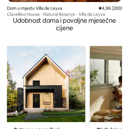
Dom u mjestu Villa de Leyva
Prosječna ocjen
4,96 (200)
Clavellino House - Natural Reserve - Villa de Leyva
Udobnost doma i povoljne mjesečne
cijene