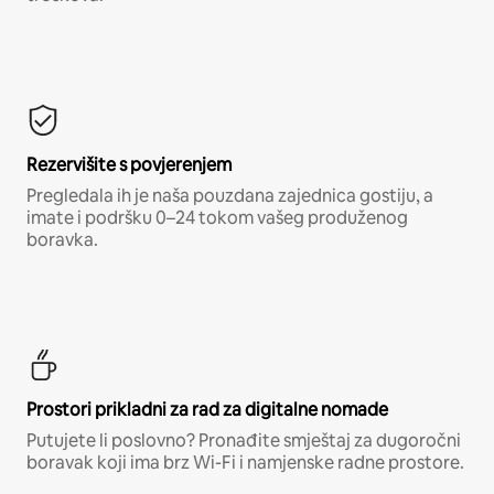
Rezervišite s povjerenjem
Pregledala ih je naša pouzdana zajednica gostiju, a
imate i podršku 0–24 tokom vašeg produženog
boravka.
Prostori prikladni za rad za digitalne nomade
Putujete li poslovno? Pronađite smještaj za dugoročni
boravak koji ima brz Wi-Fi i namjenske radne prostore.