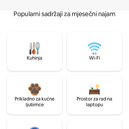
Popularni sadržaji za mjesečni najam
Kuhinja
Wi-Fi
Prikladno za kućne
Prostor za rad na
ljubimce
laptopu