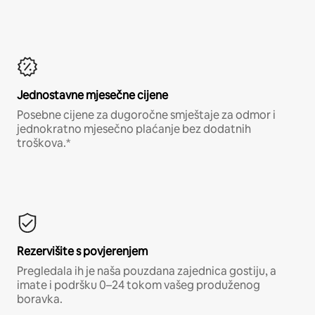
Jednostavne mjesečne cijene
Posebne cijene za dugoročne smještaje za odmor i
jednokratno mjesečno plaćanje bez dodatnih
troškova.*
Rezervišite s povjerenjem
Pregledala ih je naša pouzdana zajednica gostiju, a
imate i podršku 0–24 tokom vašeg produženog
boravka.