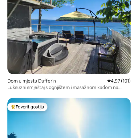
Dom u mjestu Dufferin
Prosječna ocjen
4,97 (101)
Luksuzni smještaj s ognjištem i masažnom kadom na
terasi pored vode!
Favorit gostiju
Glavni favorit gostiju