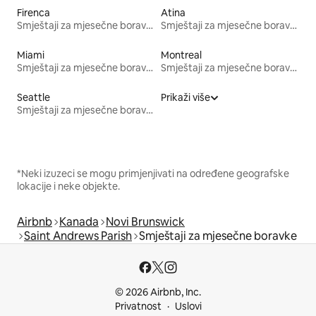
Firenca
Atina
Smještaji za mjesečne boravke
Smještaji za mjesečne boravke
Miami
Montreal
Smještaji za mjesečne boravke
Smještaji za mjesečne boravke
Seattle
Prikaži više
Smještaji za mjesečne boravke
*Neki izuzeci se mogu primjenjivati na određene geografske
lokacije i neke objekte.
Airbnb
Kanada
Novi Brunswick
Saint Andrews Parish
Smještaji za mjesečne boravke
© 2026 Airbnb, Inc.
Privatnost
Uslovi