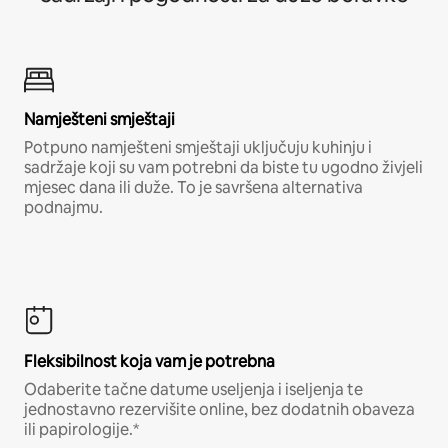
Namješteni smještaji
Potpuno namješteni smještaji uključuju kuhinju i
sadržaje koji su vam potrebni da biste tu ugodno živjeli
mjesec dana ili duže. To je savršena alternativa
podnajmu.
Fleksibilnost koja vam je potrebna
Odaberite tačne datume useljenja i iseljenja te
jednostavno rezervišite online, bez dodatnih obaveza
ili papirologije.*