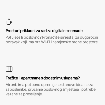
Prostori prikladni za rad za digitalne nomade
Putujete li poslovno? Pronađite smještaj za dugoročni
boravak koji ima brz Wi-Fi i namjenske radne prostore.
Tražite li apartmane s dodatnim uslugama?
Airbnb ima potpuno opremljene stanove idealne za
zaposlenike, pružanje poslovnog smještaja i potrebe
vezane za preseljenje.