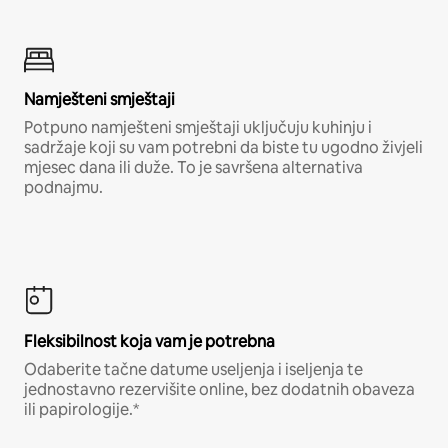
Namješteni smještaji
Potpuno namješteni smještaji uključuju kuhinju i
sadržaje koji su vam potrebni da biste tu ugodno živjeli
mjesec dana ili duže. To je savršena alternativa
podnajmu.
Fleksibilnost koja vam je potrebna
Odaberite tačne datume useljenja i iseljenja te
jednostavno rezervišite online, bez dodatnih obaveza
ili papirologije.*