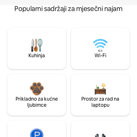
Popularni sadržaji za mjesečni najam
Kuhinja
Wi-Fi
Prikladno za kućne
Prostor za rad na
ljubimce
laptopu