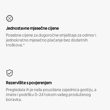
Jednostavne mjesečne cijene
Posebne cijene za dugoročne smještaje za odmor i
jednokratno mjesečno plaćanje bez dodatnih
troškova.*
Rezervišite s povjerenjem
Pregledala ih je naša pouzdana zajednica gostiju, a
imate i podršku 0–24 tokom vašeg produženog
boravka.