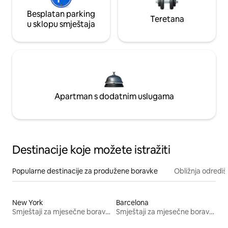
Besplatan parking
Teretana
u sklopu smještaja
Apartman s dodatnim uslugama
Destinacije koje možete istražiti
Popularne destinacije za produžene boravke
Obližnja odrediš
New York
Barcelona
Smještaji za mjesečne boravke
Smještaji za mjesečne boravke