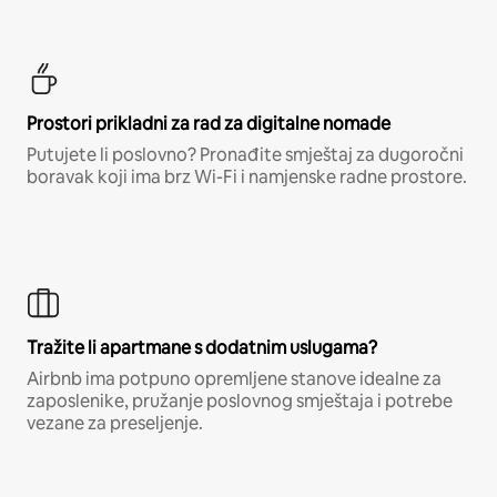
Prostori prikladni za rad za digitalne nomade
Putujete li poslovno? Pronađite smještaj za dugoročni
boravak koji ima brz Wi-Fi i namjenske radne prostore.
Tražite li apartmane s dodatnim uslugama?
Airbnb ima potpuno opremljene stanove idealne za
zaposlenike, pružanje poslovnog smještaja i potrebe
vezane za preseljenje.