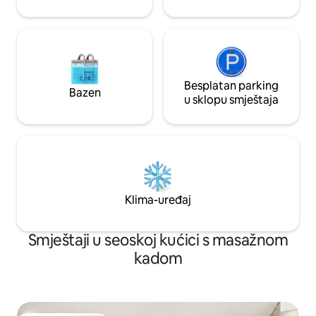
Besplatan parking
Bazen
u sklopu smještaja
Klima-uređaj
Smještaji u seoskoj kućici s masažnom
kadom