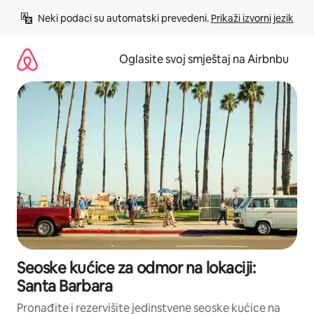
Pređi
Neki podaci su automatski prevedeni. 
Prikaži izvorni jezik
na
sadržaj
Oglasite svoj smještaj na Airbnbu
Seoske kućice za odmor na lokaciji:
Santa Barbara
Pronađite i rezervišite jedinstvene seoske kućice na