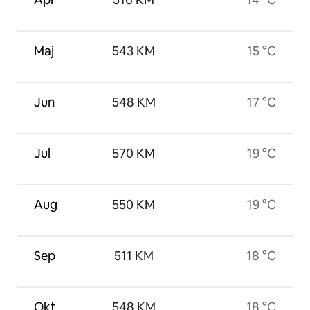
Maj
543 KM
15 °C
Jun
548 KM
17 °C
Jul
570 KM
19 °C
Aug
550 KM
19 °C
Sep
511 KM
18 °C
Okt
548 KM
18 °C