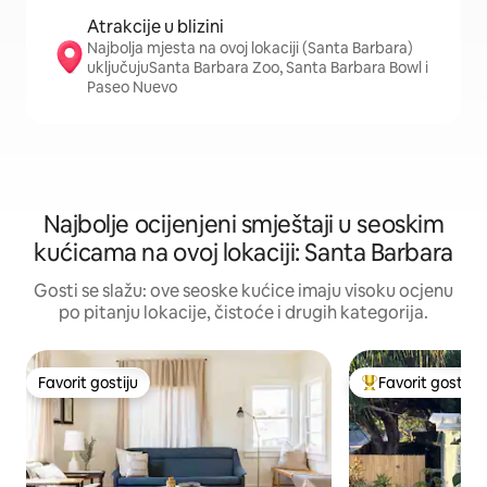
Atrakcije u blizini
Najbolja mjesta na ovoj lokaciji (Santa Barbara)
uključujuSanta Barbara Zoo, Santa Barbara Bowl i
Paseo Nuevo
Najbolje ocijenjeni smještaji u seoskim
kućicama na ovoj lokaciji: Santa Barbara
Gosti se slažu: ove seoske kućice imaju visoku ocjenu
po pitanju lokacije, čistoće i drugih kategorija.
Favorit gostiju
Favorit gostiju
Favorit gostiju
Glavni favorit gost