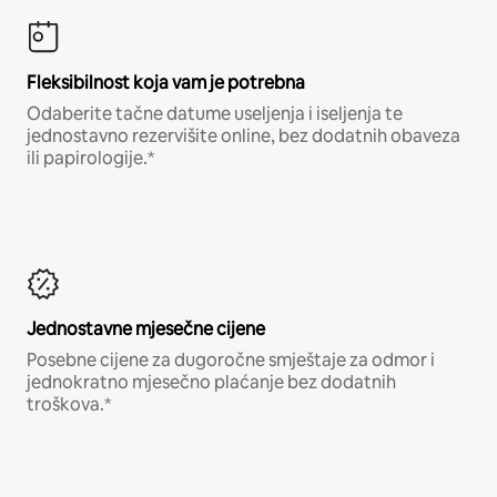
Fleksibilnost koja vam je potrebna
Odaberite tačne datume useljenja i iseljenja te
jednostavno rezervišite online, bez dodatnih obaveza
ili papirologije.*
Jednostavne mjesečne cijene
Posebne cijene za dugoročne smještaje za odmor i
jednokratno mjesečno plaćanje bez dodatnih
troškova.*