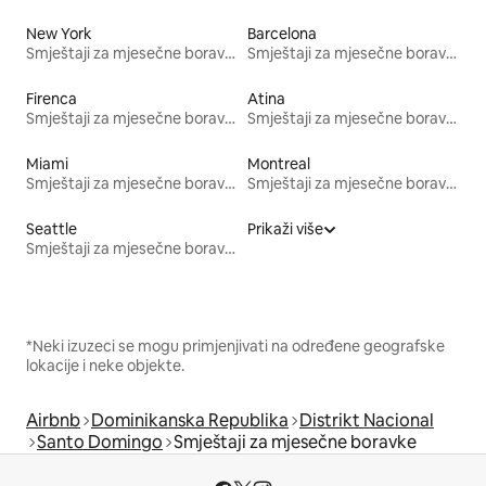
New York
Barcelona
Smještaji za mjesečne boravke
Smještaji za mjesečne boravke
Firenca
Atina
Smještaji za mjesečne boravke
Smještaji za mjesečne boravke
Miami
Montreal
Smještaji za mjesečne boravke
Smještaji za mjesečne boravke
Seattle
Prikaži više
Smještaji za mjesečne boravke
*Neki izuzeci se mogu primjenjivati na određene geografske
lokacije i neke objekte.
Airbnb
Dominikanska Republika
Distrikt Nacional
Santo Domingo
Smještaji za mjesečne boravke