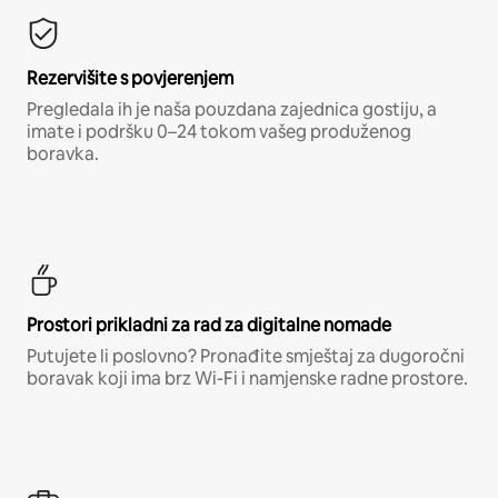
Rezervišite s povjerenjem
Pregledala ih je naša pouzdana zajednica gostiju, a
imate i podršku 0–24 tokom vašeg produženog
boravka.
Prostori prikladni za rad za digitalne nomade
Putujete li poslovno? Pronađite smještaj za dugoročni
boravak koji ima brz Wi-Fi i namjenske radne prostore.