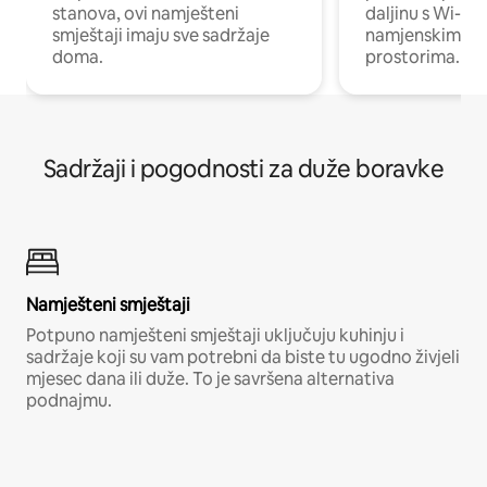
stanova, ovi namješteni
daljinu s Wi-Fi
smještaji imaju sve sadržaje
namjenskim ra
doma.
prostorima.
Sadržaji i pogodnosti za duže boravke
Namješteni smještaji
Potpuno namješteni smještaji uključuju kuhinju i
sadržaje koji su vam potrebni da biste tu ugodno živjeli
mjesec dana ili duže. To je savršena alternativa
podnajmu.