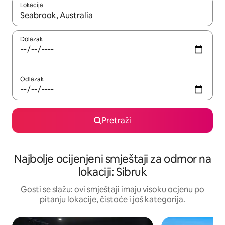
Lokacija
Kad rezultati budu dostupni, krećite se gore i dolje pomoću strel
Dolazak
Odlazak
Pretraži
Najbolje ocijenjeni smještaji za odmor na
lokaciji: Sibruk
Gosti se slažu: ovi smještaji imaju visoku ocjenu po
pitanju lokacije, čistoće i još kategorija.