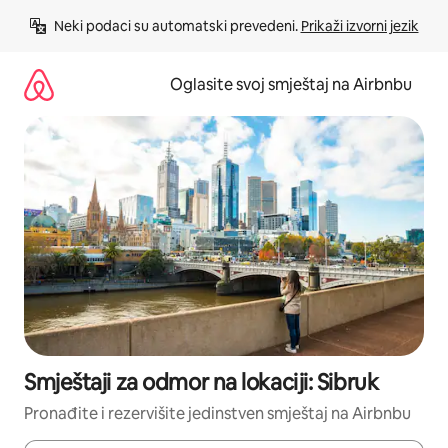
Pređi
Neki podaci su automatski prevedeni. 
Prikaži izvorni jezik
na
sadržaj
Oglasite svoj smještaj na Airbnbu
Smještaji za odmor na lokaciji: Sibruk
Pronađite i rezervišite jedinstven smještaj na Airbnbu