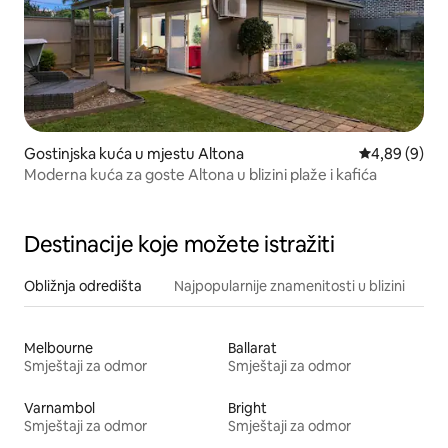
Gostinjska kuća u mjestu Altona
Prosječna ocj
4,89 (9)
Moderna kuća za goste Altona u blizini plaže i kafića
Destinacije koje možete istražiti
Obližnja odredišta
Najpopularnije znamenitosti u blizini
Melbourne
Ballarat
Smještaji za odmor
Smještaji za odmor
Varnambol
Bright
Smještaji za odmor
Smještaji za odmor