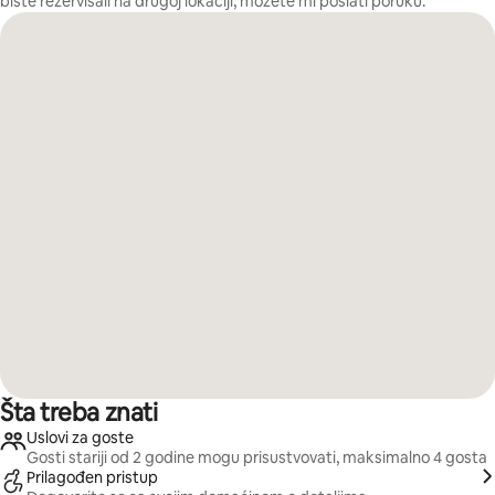
biste rezervisali na drugoj lokaciji, možete mi poslati poruku.
Šta treba znati
Uslovi za goste
Gosti stariji od 2 godine mogu prisustvovati, maksimalno 4 gosta
Prilagođen pristup