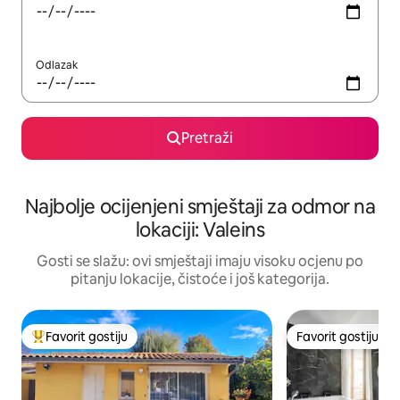
Odlazak
Pretraži
Najbolje ocijenjeni smještaji za odmor na
lokaciji: Valeins
Gosti se slažu: ovi smještaji imaju visoku ocjenu po
pitanju lokacije, čistoće i još kategorija.
Favorit gostiju
Favorit gostiju
Glavni favorit gostiju
Favorit gostiju