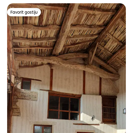
Favorit gostiju
Favorit gostiju