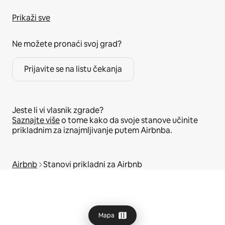
Prikaži sve
Ne možete pronaći svoj grad?
Prijavite se na listu čekanja
Jeste li vi vlasnik zgrade?
Saznajte više
o tome kako da svoje stanove učinite
prikladnim za iznajmljivanje putem Airbnba.
Airbnb
Stanovi prikladni za Airbnb
Mapa