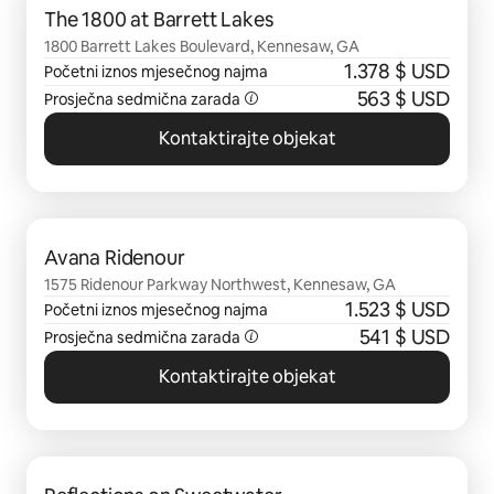
The 1800 at Barrett Lakes
1800 Barrett Lakes Boulevard, Kennesaw, GA
1.378 $ USD
Početni iznos mjesečnog najma
563 $ USD
Prosječna sedmična zarada
Kontaktirajte objekat
Prikazano 0 od 0 stavki
Avana Ridenour
1575 Ridenour Parkway Northwest, Kennesaw, GA
1.523 $ USD
Početni iznos mjesečnog najma
541 $ USD
Prosječna sedmična zarada
Kontaktirajte objekat
Prikazano 0 od 0 stavki