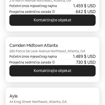
215 North Avenue Northeast, Atlanta, GA
1.459 $ USD
Početni iznos mjesečnog najma
642 $ USD
Prosječna sedmična zarada
Kontaktirajte objekat
Prikazano 0 od 0 stavki
Camden Midtown Atlanta
265 Ponce De Leon Avenue Northeast, Atlanta, GA
1.489 $ USD
Početni iznos mjesečnog najma
730 $ USD
Prosječna sedmična zarada
Kontaktirajte objekat
Prikazano 0 od 0 stavki
Ayla
44 Krog Street Northeast, Atlanta, GA