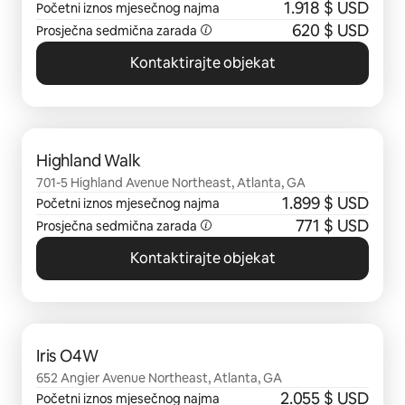
1.918 $ USD
Početni iznos mjesečnog najma
620 $ USD
Prosječna sedmična zarada
Kontaktirajte objekat
Prikazano 0 od 0 stavki
Highland Walk
701-5 Highland Avenue Northeast, Atlanta, GA
1.899 $ USD
Početni iznos mjesečnog najma
771 $ USD
Prosječna sedmična zarada
Kontaktirajte objekat
Prikazano 0 od 0 stavki
Iris O4W
652 Angier Avenue Northeast, Atlanta, GA
2.055 $ USD
Početni iznos mjesečnog najma