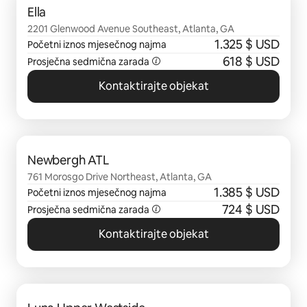
Ella
2201 Glenwood Avenue Southeast, Atlanta, GA
1.325 $ USD
Početni iznos mjesečnog najma
618 $ USD
Prosječna sedmična zarada
Kontaktirajte objekat
Prikazano 0 od 0 stavki
Newbergh ATL
761 Morosgo Drive Northeast, Atlanta, GA
1.385 $ USD
Početni iznos mjesečnog najma
724 $ USD
Prosječna sedmična zarada
Kontaktirajte objekat
Prikazano 0 od 0 stavki