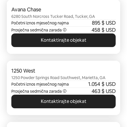
Prikazano 0 od 0 stavki
Avana Chase
6280 South Norcross Tucker Road, Tucker, GA
895 $ USD
Početni iznos mjesečnog najma
458 $ USD
Prosječna sedmična zarada
Kontaktirajte objekat
Prikazano 0 od 0 stavki
1250 West
1250 Powder Springs Road Southwest, Marietta, GA
1.054 $ USD
Početni iznos mjesečnog najma
463 $ USD
Prosječna sedmična zarada
Kontaktirajte objekat
Prikazano 0 od 0 stavki