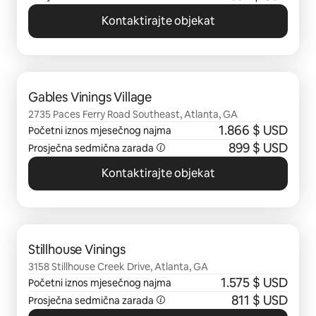
Kontaktirajte objekat
Prikazano 0 od 0 stavki
Gables Vinings Village
2735 Paces Ferry Road Southeast, Atlanta, GA
1.866 $ USD
Početni iznos mjesečnog najma
899 $ USD
Prosječna sedmična zarada
Kontaktirajte objekat
Prikazano 0 od 0 stavki
Stillhouse Vinings
3158 Stillhouse Creek Drive, Atlanta, GA
1.575 $ USD
Početni iznos mjesečnog najma
811 $ USD
Prosječna sedmična zarada