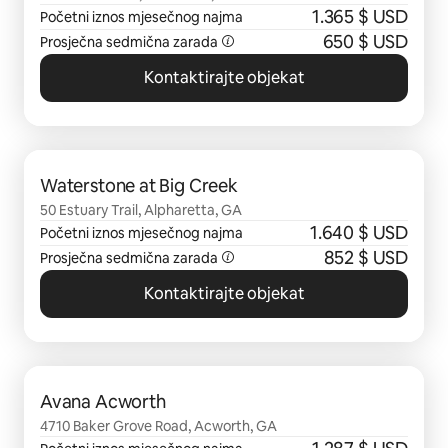
1.365 $ USD
Početni iznos mjesečnog najma
650 $ USD
Prosječna sedmična zarada
Kontaktirajte objekat
Prikazano 0 od 0 stavki
Waterstone at Big Creek
50 Estuary Trail, Alpharetta, GA
1.640 $ USD
Početni iznos mjesečnog najma
852 $ USD
Prosječna sedmična zarada
Kontaktirajte objekat
Prikazano 0 od 0 stavki
Avana Acworth
4710 Baker Grove Road, Acworth, GA