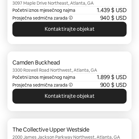
3097 Maple Drive Northeast, Atlanta, GA
1.439 $ USD
Početni iznos mjesečnog najma
940 $ USD
Prosječna sedmična zarada
Kontaktirajte objekat
Prikazano 0 od 0 stavki
Camden Buckhead
3300 Roswell Road Northwest, Atlanta, GA
1.899 $ USD
Početni iznos mjesečnog najma
900 $ USD
Prosječna sedmična zarada
Kontaktirajte objekat
Prikazano 0 od 0 stavki
The Collective Upper Westside
2000 James Jackson Parkway Northwest, Atlanta, GA