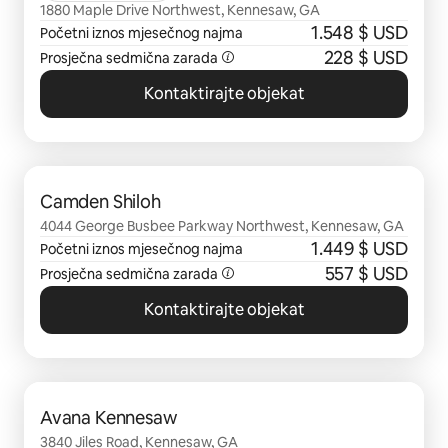
1880 Maple Drive Northwest, Kennesaw, GA
1.548 $ USD
Početni iznos mjesečnog najma
228 $ USD
Prosječna sedmična zarada
Kontaktirajte objekat
Prikazano 0 od 0 stavki
Camden Shiloh
4044 George Busbee Parkway Northwest, Kennesaw, GA
1.449 $ USD
Početni iznos mjesečnog najma
557 $ USD
Prosječna sedmična zarada
Kontaktirajte objekat
Prikazano 0 od 0 stavki
Avana Kennesaw
3840 Jiles Road, Kennesaw, GA