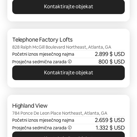
Kontaktirajte objekat
Prikazano 0 od 0 stavki
Telephone Factory Lofts
828 Ralph McGill Boulevard Northeast, Atlanta, GA
2.899 $ USD
Početni iznos mjesečnog najma
800 $ USD
Prosječna sedmična zarada
Kontaktirajte objekat
Prikazano 0 od 0 stavki
Highland View
784 Ponce De Leon Place Northeast, Atlanta, GA
2.659 $ USD
Početni iznos mjesečnog najma
1.332 $ USD
Prosječna sedmična zarada