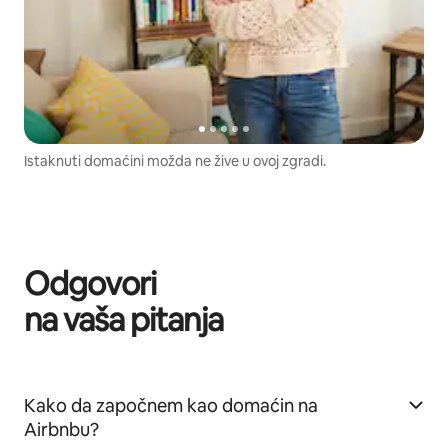
Istaknuti domaćini možda ne žive u ovoj zgradi.
Odgovori
na vaša pitanja
Kako da započnem kao domaćin na
Airbnbu?