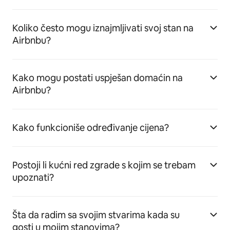
Koliko često mogu iznajmljivati svoj stan na
Airbnbu?
Kako mogu postati uspješan domaćin na
Airbnbu?
Kako funkcioniše određivanje cijena?
Postoji li kućni red zgrade s kojim se trebam
upoznati?
Šta da radim sa svojim stvarima kada su
gosti u mojim stanovima?