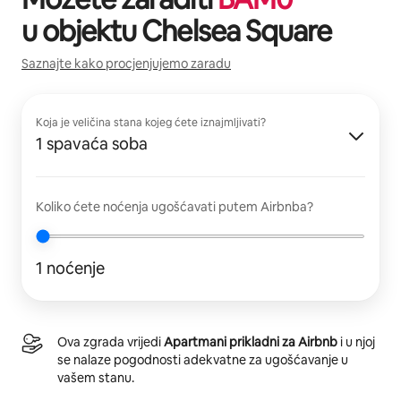
u objektu
Chelsea Square
Saznajte kako procjenjujemo zaradu
Koja je veličina stana kojeg ćete iznajmljivati?
1 spavaća soba
Koliko ćete noćenja ugošćavati putem Airbnba?
1 noćenje
Ova zgrada vrijedi
Apartmani prikladni za Airbnb
i u njoj
se nalaze pogodnosti adekvatne za ugošćavanje u
vašem stanu.