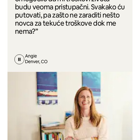
budu veoma pristupačni. Svakako ću
putovati, pa zašto ne zaraditi nešto
novca za tekuće troškove dok me
nema?”
Angie
Denver, CO