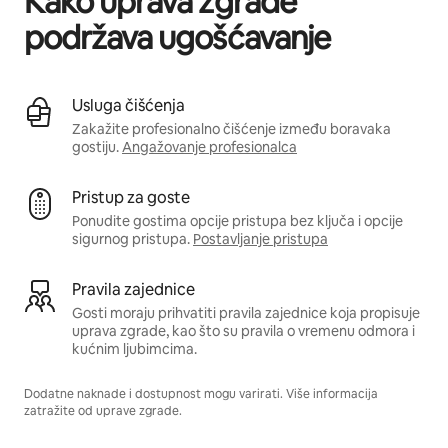
Kako uprava zgrade
podržava ugošćavanje
Usluga čišćenja
Zakažite profesionalno čišćenje između boravaka
gostiju.
Angažovanje profesionalca
Pristup za goste
Ponudite gostima opcije pristupa bez ključa i opcije
sigurnog pristupa.
Postavljanje pristupa
Pravila zajednice
Gosti moraju prihvatiti pravila zajednice koja propisuje
uprava zgrade, kao što su pravila o vremenu odmora i
kućnim ljubimcima.
Dodatne naknade i dostupnost mogu varirati. Više informacija
zatražite od uprave zgrade.