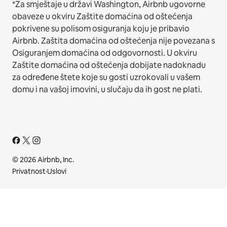
*Za smještaje u državi Washington, Airbnb ugovorne
obaveze u okviru Zaštite domaćina od oštećenja
pokrivene su polisom osiguranja koju je pribavio
Airbnb. Zaštita domaćina od oštećenja nije povezana s
Osiguranjem domaćina od odgovornosti. U okviru
Zaštite domaćina od oštećenja dobijate nadoknadu
za određene štete koje su gosti uzrokovali u vašem
domu i na vašoj imovini, u slučaju da ih gost ne plati.
© 2026 Airbnb, Inc.
Privatnost
·
Uslovi