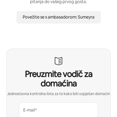
pitanja do vašeg prvog gosta.
Povežite se s ambasadorom: Sumeyra
Preuzmite vodič za
domaćina
Jednostavna kontrolna lista za to kako biti uspješan domaćin
E-mail*