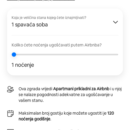
Koja je veličina stana kojeg ćete iznajmljivati?
1 spavaća soba
Koliko ćete noćenja ugošćavati putem Airbnba?
1 noćenje
Ova zgrada vrijedi
Apartmani prikladni za Airbnb
i u njoj
se nalaze pogodnosti adekvatne za ugošćavanje u
vašem stanu.
Maksimalan broj gostiju koje možete ugostiti je
120
noćenja godišnje
.