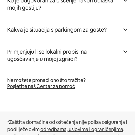
Ko je odgovoran za čišćenje nakon odlaska
mojih gostiju?
Kakva je situacija s parkingom za goste?
Primjenjuju li se lokalni propisi na
ugošćavanje u mojoj zgradi?
Ne možete pronaći ono što tražite?
Posjetite naš Centar za pomoć
*Zaštita domaćina od oštećenja nije polisa osiguranja i
podliježe ovim
odredbama, uslovima i ograničenjima
.