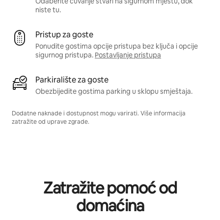
Odaberite čuvanje stvari na sigurnom mjestu, dok
niste tu.
Pristup za goste
Ponudite gostima opcije pristupa bez ključa i opcije
sigurnog pristupa.
Postavljanje pristupa
Parkiralište za goste
Obezbijedite gostima parking u sklopu smještaja.
Dodatne naknade i dostupnost mogu varirati. Više informacija
zatražite od uprave zgrade.
Zatražite pomoć od
domaćina