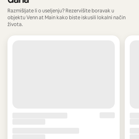
Razmišljate li o useljenju? Rezervišite boravak u
objektu Venn at Main kako biste iskusili lokalni način
života.