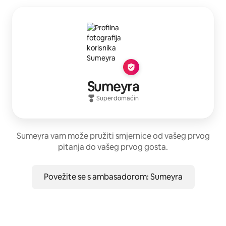
Sumeyra
Superdomaćin
Sumeyra vam može pružiti smjernice od vašeg prvog
pitanja do vašeg prvog gosta.
Povežite se s ambasadorom: Sumeyra