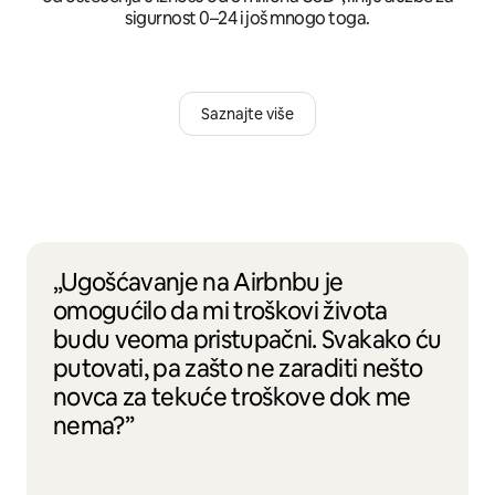
sigurnost 0–24 i još mnogo toga.
Saznajte više
„Ugošćavanje na Airbnbu je
omogućilo da mi troškovi života
budu veoma pristupačni. Svakako ću
putovati, pa zašto ne zaraditi nešto
novca za tekuće troškove dok me
nema?”