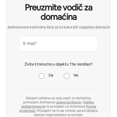
Preuzmite vodič za
domaćina
Jednostavna kontrolna lista za to kako biti uspješan domaćin
E-mail*
Živite li trenutno u objektu The Veridian?
Da
Ne
Slanjem zahtjeva za ovaj vodič za domaćine,
prihvatam Airbnbove
Uslove korištenja
i
Politiku
nediskriminacije
te pristajem na Airbnbova
Pravila
privatnosti
. Pristajem na to da Airbnb upravi objekta
dostavi moje podatke za kontakt.