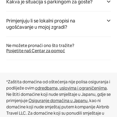
Kakva je situacija s parkingom za goste?
Primjenjuju li se lokalni propisi na
ugošćavanje u mojoj zgradi?
Ne možete pronaći ono što tražite?
Posjetite naš Centar za pomoć
*Zaštita domaćina od oštećenja nije polisa osiguranja i
podliježe ovim
odredbama, uslovima i ograničenjima
.
Ne štiti domaćine koji nude smještaje u Japanu, gdje se
primjenjuje
Osiguranje domaćina u Japanu
, kao ni
domaćine koji nude smještaj putem kompanije Airbnb
Travel LLC.
Za domaćine koji su ponudili smještaje u