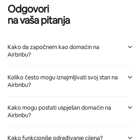
Odgovori
na vaša pitanja
Kako da započnem kao domaćin na
Airbnbu?
Koliko često mogu iznajmljivati svoj stan na
Airbnbu?
Kako mogu postati uspješan domaćin na
Airbnbu?
Kako funkcioniše određivanje cijena?