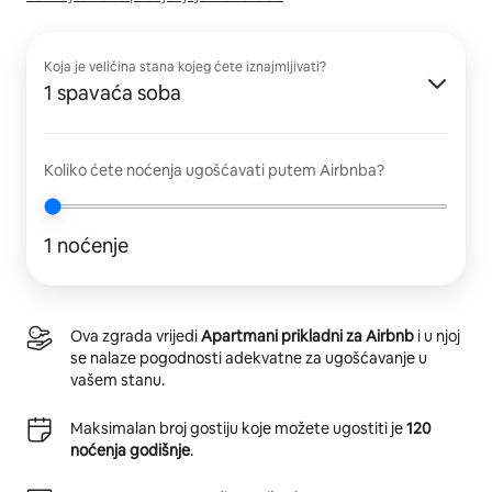
Koja je veličina stana kojeg ćete iznajmljivati?
1 spavaća soba
Koliko ćete noćenja ugošćavati putem Airbnba?
1 noćenje
Ova zgrada vrijedi
Apartmani prikladni za Airbnb
i u njoj
se nalaze pogodnosti adekvatne za ugošćavanje u
vašem stanu.
Maksimalan broj gostiju koje možete ugostiti je
120
noćenja godišnje
.