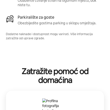
Odaberite čuvanje stvari na sigurnom mjestu, dok
niste tu.
Parkiralište za goste
Obezbijedite gostima parking u sklopu smještaja.
Dodatne naknade i dostupnost mogu varirati. Više informacija
zatražite od uprave zgrade.
Zatražite pomoć od
domaćina