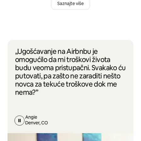
Saznajte više
„Ugošćavanje na Airbnbu je
omogućilo da mi troškovi života
budu veoma pristupačni. Svakako ću
putovati, pa zašto ne zaraditi nešto
novca za tekuće troškove dok me
nema?”
Angie
Denver, CO