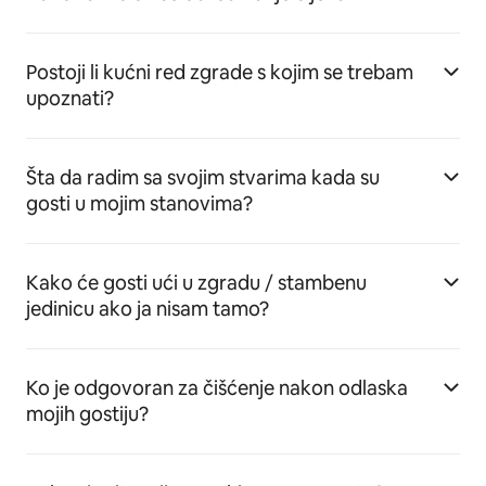
Postoji li kućni red zgrade s kojim se trebam
upoznati?
Šta da radim sa svojim stvarima kada su
gosti u mojim stanovima?
Kako će gosti ući u zgradu / stambenu
jedinicu ako ja nisam tamo?
Ko je odgovoran za čišćenje nakon odlaska
mojih gostiju?