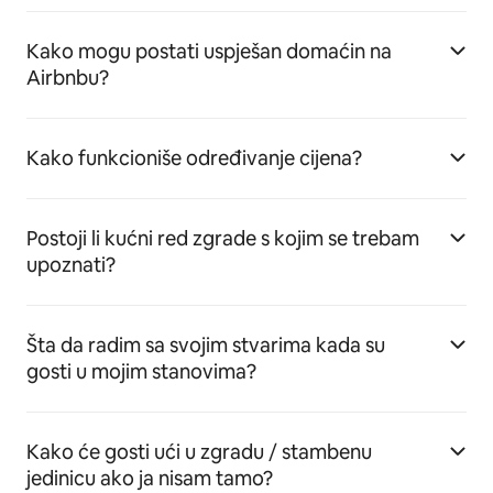
Kako mogu postati uspješan domaćin na
Airbnbu?
Kako funkcioniše određivanje cijena?
Postoji li kućni red zgrade s kojim se trebam
upoznati?
Šta da radim sa svojim stvarima kada su
gosti u mojim stanovima?
Kako će gosti ući u zgradu / stambenu
jedinicu ako ja nisam tamo?