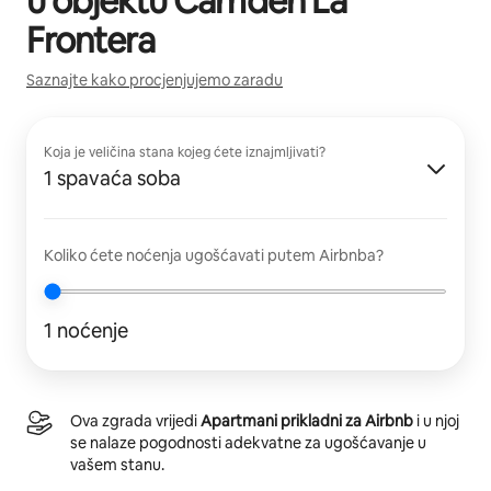
u objektu
Camden La
Frontera
Saznajte kako procjenjujemo zaradu
Koja je veličina stana kojeg ćete iznajmljivati?
1 spavaća soba
Koliko ćete noćenja ugošćavati putem Airbnba?
1 noćenje
Ova zgrada vrijedi
Apartmani prikladni za Airbnb
i u njoj
se nalaze pogodnosti adekvatne za ugošćavanje u
vašem stanu.