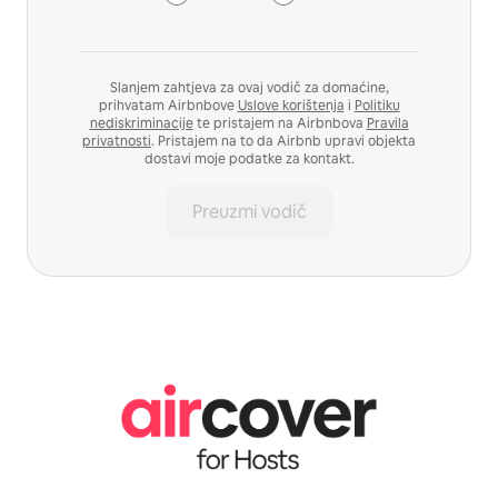
Slanjem zahtjeva za ovaj vodič za domaćine,
prihvatam Airbnbove
Uslove korištenja
i
Politiku
nediskriminacije
te pristajem na Airbnbova
Pravila
privatnosti
. Pristajem na to da Airbnb upravi objekta
dostavi moje podatke za kontakt.
Preuzmi vodič