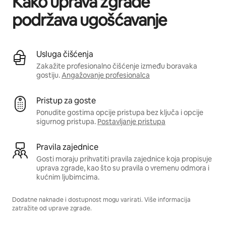
Kako uprava zgrade
podržava ugošćavanje
Usluga čišćenja
Zakažite profesionalno čišćenje između boravaka
gostiju.
Angažovanje profesionalca
Pristup za goste
Ponudite gostima opcije pristupa bez ključa i opcije
sigurnog pristupa.
Postavljanje pristupa
Pravila zajednice
Gosti moraju prihvatiti pravila zajednice koja propisuje
uprava zgrade, kao što su pravila o vremenu odmora i
kućnim ljubimcima.
Dodatne naknade i dostupnost mogu varirati. Više informacija
zatražite od uprave zgrade.