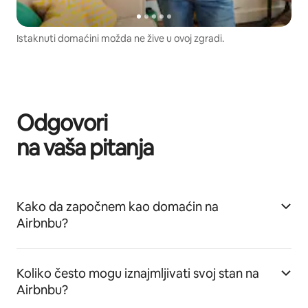
Istaknuti domaćini možda ne žive u ovoj zgradi.
Odgovori
na vaša pitanja
Kako da započnem kao domaćin na
Airbnbu?
Koliko često mogu iznajmljivati svoj stan na
Airbnbu?