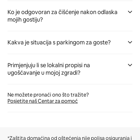
Ko je odgovoran za čišćenje nakon odlaska
mojih gostiju?
Kakva je situacija s parkingom za goste?
Primjenjuju li se lokalni propisi na
ugošćavanje u mojoj zgradi?
Ne možete pronaći ono što tražite?
Posjetite naš Centar za pomoć
*Zaštita domaćina od oštećenja nije polisa osiguranja i