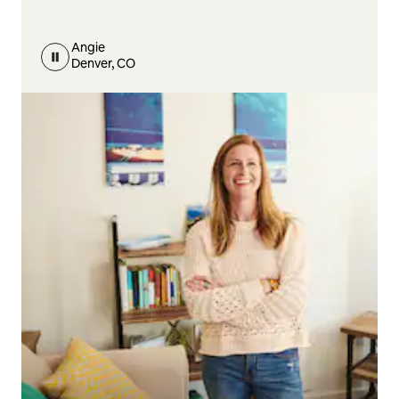
Angie
Denver, CO