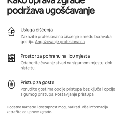
Kako uprava zgrade
podržava ugošćavanje
Usluga čišćenja
Zakažite profesionalno čišćenje između boravaka
gostiju.
Angažovanje profesionalca
Prostor za pohranu na licu mjesta
Odaberite čuvanje stvari na sigurnom mjestu, dok
niste tu.
Pristup za goste
Ponudite gostima opcije pristupa bez ključa i opcije
sigurnog pristupa.
Postavljanje pristupa
Dodatne naknade i dostupnost mogu varirati. Više informacija
zatražite od uprave zgrade.