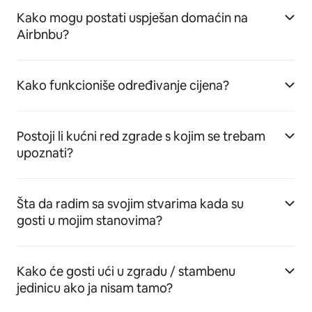
Kako mogu postati uspješan domaćin na
Airbnbu?
Kako funkcioniše određivanje cijena?
Postoji li kućni red zgrade s kojim se trebam
upoznati?
Šta da radim sa svojim stvarima kada su
gosti u mojim stanovima?
Kako će gosti ući u zgradu / stambenu
jedinicu ako ja nisam tamo?