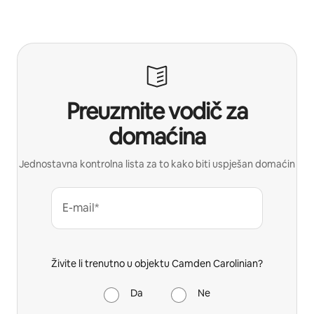
Preuzmite vodič za
domaćina
Jednostavna kontrolna lista za to kako biti uspješan domaćin
E-mail*
Živite li trenutno u objektu Camden Carolinian?
Da
Ne