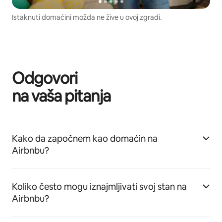
Istaknuti domaćini možda ne žive u ovoj zgradi.
Odgovori
na vaša pitanja
Kako da započnem kao domaćin na
Airbnbu?
Koliko često mogu iznajmljivati svoj stan na
Airbnbu?