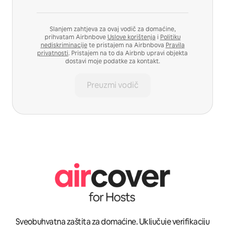
Slanjem zahtjeva za ovaj vodič za domaćine,
prihvatam Airbnbove
Uslove korištenja
i
Politiku
nediskriminacije
te pristajem na Airbnbova
Pravila
privatnosti
. Pristajem na to da Airbnb upravi objekta
dostavi moje podatke za kontakt.
Preuzmi vodič
Sveobuhvatna zaštita za domaćine. Uključuje verifikaciju