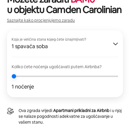
u objektu
Camden Carolinian
Saznajte kako procjenjujemo zaradu
Koja je veličina stana kojeg ćete iznajmljivati?
1 spavaća soba
Koliko ćete noćenja ugošćavati putem Airbnba?
1 noćenje
Ova zgrada vrijedi
Apartmani prikladni za Airbnb
i u njoj
se nalaze pogodnosti adekvatne za ugošćavanje u
vašem stanu.