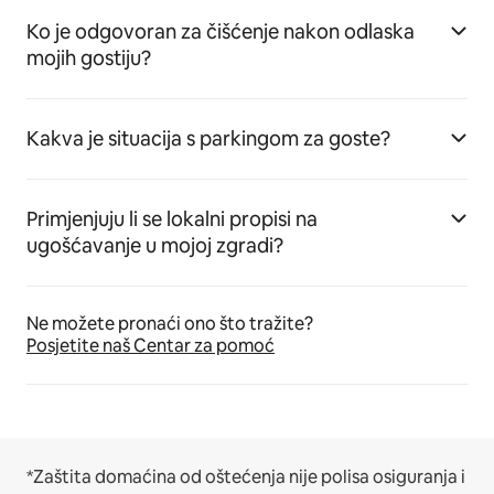
Ko je odgovoran za čišćenje nakon odlaska
mojih gostiju?
Kakva je situacija s parkingom za goste?
Primjenjuju li se lokalni propisi na
ugošćavanje u mojoj zgradi?
Ne možete pronaći ono što tražite?
Posjetite naš Centar za pomoć
*Zaštita domaćina od oštećenja nije polisa osiguranja i