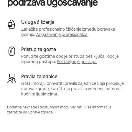
podržava ugošćavanje
Usluga čišćenja
Zakažite profesionalno čišćenje između boravaka
gostiju.
Angažovanje profesionalca
Pristup za goste
Ponudite gostima opcije pristupa bez ključa i opcije
sigurnog pristupa.
Postavljanje pristupa
Pravila zajednice
Gosti moraju prihvatiti pravila zajednice koja propisuje
uprava zgrade, kao što su pravila o vremenu odmora i
kućnim ljubimcima.
Dodatne naknade i dostupnost mogu varirati. Više informacija
zatražite od uprave zgrade.