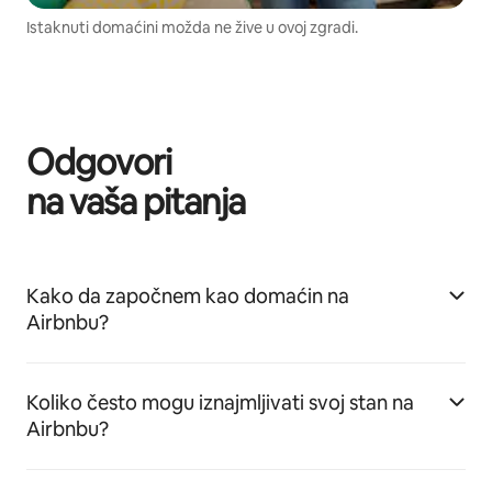
Istaknuti domaćini možda ne žive u ovoj zgradi.
Odgovori
na vaša pitanja
Kako da započnem kao domaćin na
Airbnbu?
Koliko često mogu iznajmljivati svoj stan na
Airbnbu?