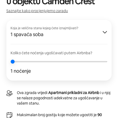
u objektu
Camden Crest
Saznajte kako procjenjujemo zaradu
Koja je veličina stana kojeg ćete iznajmljivati?
1 spavaća soba
Koliko ćete noćenja ugošćavati putem Airbnba?
1 noćenje
Ova zgrada vrijedi
Apartmani prikladni za Airbnb
i u njoj
se nalaze pogodnosti adekvatne za ugošćavanje u
vašem stanu.
Maksimalan broj gostiju koje možete ugostiti je
90