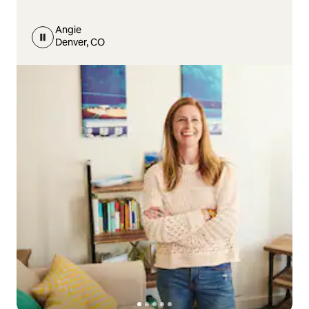
Angie
Denver, CO