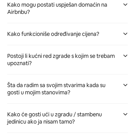
Kako mogu postati uspješan domaćin na
Airbnbu?
Kako funkcioniše određivanje cijena?
Postoji li kućni red zgrade s kojim se trebam
upoznati?
Šta da radim sa svojim stvarima kada su
gosti u mojim stanovima?
Kako će gosti ući u zgradu / stambenu
jedinicu ako ja nisam tamo?