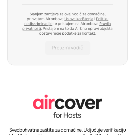
Slanjem zahtjeva za ovaj vodič za domaćine,
prihvatam Airbnbove
Uslove korištenja
i
Politiku
nediskriminacije
te pristajem na Airbnbova
Pravila
privatnosti
. Pristajem na to da Airbnb upravi objekta
dostavi moje podatke za kontakt.
Preuzmi vodič
Sveobuhvatna zaštita za domaćine. Uključuje verifikaciju