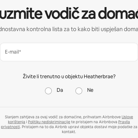
uzmite vodič za doma
nostavna kontrolna lista za to kako biti uspješan dom
E-mail*
Živite li trenutno u objektu Heatherbrae?
Da
Ne
Slanjem zahtjeva za ovaj vodič za domaćine, prihvatam Airbnbove
Uslove
korištenja
i
Politiku nediskriminacije
te pristajem na Airbnbova
Pravila
privatnosti
. Pristajem na to da Airbnb upravi objekta dostavi moje podatke za
kontakt.