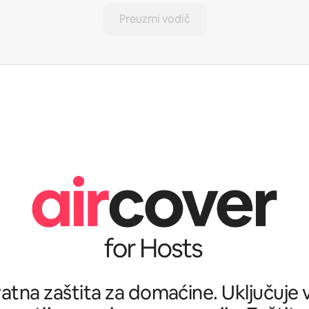
Preuzmi vodič
tna zaštita za domaćine. Uključuje ve