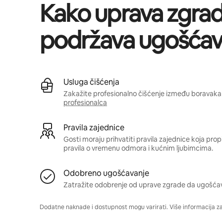
Kako uprava zgra
podržava ugošćav
Usluga čišćenja
Zakažite profesionalno čišćenje između boravaka 
profesionalca
Pravila zajednice
Gosti moraju prihvatiti pravila zajednice koja pro
pravila o vremenu odmora i kućnim ljubimcima.
Odobreno ugošćavanje
Zatražite odobrenje od uprave zgrade da ugošća
Dodatne naknade i dostupnost mogu varirati. Više informacija z