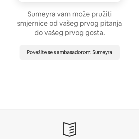
Sumeyra vam može pružiti
smjernice od vašeg prvog pitanja
do vašeg prvog gosta.
Povežite se s ambasadorom: Sumeyra