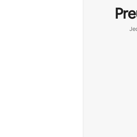
Pre
Jed