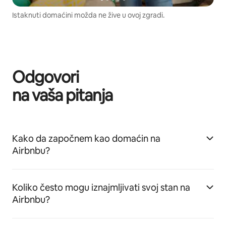
Istaknuti domaćini možda ne žive u ovoj zgradi.
Odgovori
na vaša pitanja
Kako da započnem kao domaćin na
Airbnbu?
Koliko često mogu iznajmljivati svoj stan na
Airbnbu?