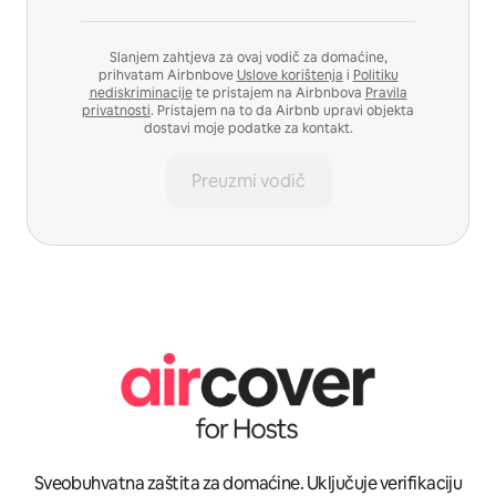
Slanjem zahtjeva za ovaj vodič za domaćine,
prihvatam Airbnbove
Uslove korištenja
i
Politiku
nediskriminacije
te pristajem na Airbnbova
Pravila
privatnosti
. Pristajem na to da Airbnb upravi objekta
dostavi moje podatke za kontakt.
Preuzmi vodič
Sveobuhvatna zaštita za domaćine. Uključuje verifikaciju