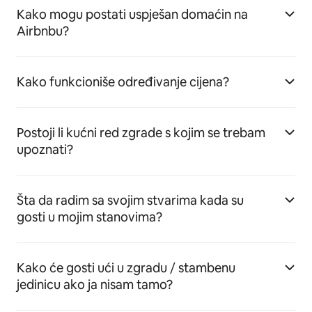
Kako mogu postati uspješan domaćin na
Airbnbu?
Kako funkcioniše određivanje cijena?
Postoji li kućni red zgrade s kojim se trebam
upoznati?
Šta da radim sa svojim stvarima kada su
gosti u mojim stanovima?
Kako će gosti ući u zgradu / stambenu
jedinicu ako ja nisam tamo?