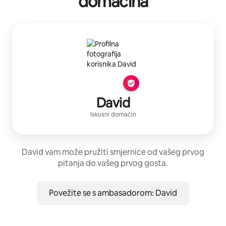
domaćina
David
Iskusni domaćin
David vam može pružiti smjernice od vašeg prvog
pitanja do vašeg prvog gosta.
Povežite se s ambasadorom: David