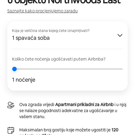
Saznajte kako procjenjujemo zaradu
Koja je veličina stana kojeg ćete iznajmljivati?
1 spavaća soba
Koliko ćete noćenja ugošćavati putem Airbnba?
1 noćenje
Ova zgrada vrijedi
Apartmani prikladni za Airbnb
i u njoj
se nalaze pogodnosti adekvatne za ugošćavanje u
vašem stanu.
Maksimalan broj gostiju koje možete ugostiti je
120