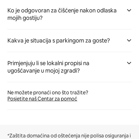
Ko je odgovoran za čišćenje nakon odlaska
mojih gostiju?
Kakva je situacija s parkingom za goste?
Primjenjuju li se lokalni propisi na
ugošćavanje u mojoj zgradi?
Ne možete pronaći ono što tražite?
Posjetite naš Centar za pomoć
*Zaštita domaćina od oštećenja nije polisa osiguranja i