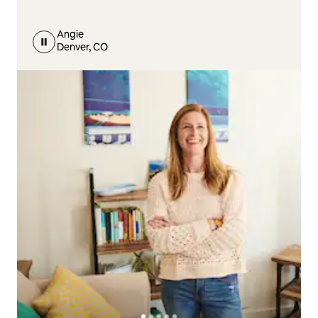
Angie
Denver, CO