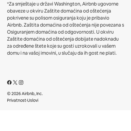
*Za smještaje u državi Washington, Airbnb ugovorne
obaveze u okviru Zaštite domaćina od oštećenja
pokrivene su polisom osiguranja koju je pribavio
Airbnb. Zaštita domaćina od oštećenja nije povezana s
Osiguranjem domaćina od odgovornosti. U okviru
Zaštite domaćina od oštećenja dobijate nadoknadu
za određene štete koje su gosti uzrokovali u vašem
domu i na vašoj imovini, u slučaju da ih gost ne plati.
© 2026 Airbnb, Inc.
Privatnost
·
Uslovi