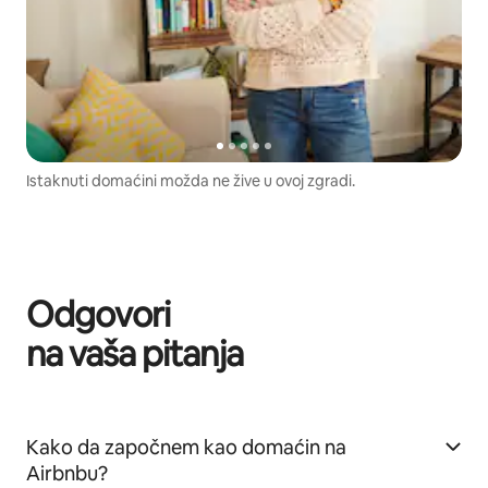
Istaknuti domaćini možda ne žive u ovoj zgradi.
Odgovori
na vaša pitanja
Kako da započnem kao domaćin na
Airbnbu?