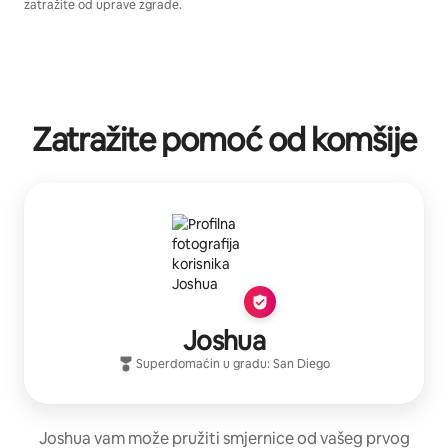
zatražite od uprave zgrade.
Zatražite pomoć od komšije
Joshua
Superdomaćin
u gradu:
San Diego
Joshua vam može pružiti smjernice od vašeg prvog