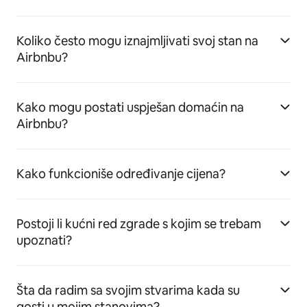
Koliko često mogu iznajmljivati svoj stan na
Airbnbu?
Kako mogu postati uspješan domaćin na
Airbnbu?
Kako funkcioniše određivanje cijena?
Postoji li kućni red zgrade s kojim se trebam
upoznati?
Šta da radim sa svojim stvarima kada su
gosti u mojim stanovima?