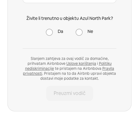
Živite li trenutno u objektu Azul North Park?
Da
Ne
Slanjem zahtjeva za ovaj vodič za domaćine,
prihvatam Airbnbove
Uslove korištenja
i
Politiku
nediskriminacije
te pristajem na Airbnbova
Pravila
privatnosti
. Pristajem na to da Airbnb upravi objekta
dostavi moje podatke za kontakt.
Preuzmi vodič