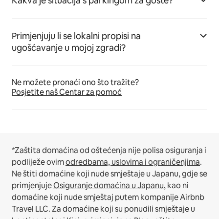
Kakva je situacija s parkingom za goste?
Primjenjuju li se lokalni propisi na
ugošćavanje u mojoj zgradi?
Ne možete pronaći ono što tražite?
Posjetite naš Centar za pomoć
*Zaštita domaćina od oštećenja nije polisa osiguranja i
podliježe ovim
odredbama, uslovima i ograničenjima
.
Ne štiti domaćine koji nude smještaje u Japanu, gdje se
primjenjuje
Osiguranje domaćina u Japanu
, kao ni
domaćine koji nude smještaj putem kompanije Airbnb
Travel LLC.
Za domaćine koji su ponudili smještaje u