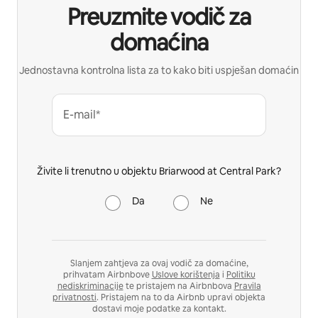
Preuzmite vodič za
domaćina
Jednostavna kontrolna lista za to kako biti uspješan domaćin
E-mail*
Živite li trenutno u objektu Briarwood at Central Park?
Da
Ne
Slanjem zahtjeva za ovaj vodič za domaćine,
prihvatam Airbnbove
Uslove korištenja
i
Politiku
nediskriminacije
te pristajem na Airbnbova
Pravila
privatnosti
. Pristajem na to da Airbnb upravi objekta
dostavi moje podatke za kontakt.