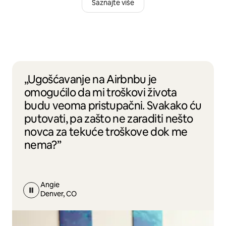
Saznajte više
„Ugošćavanje na Airbnbu je
omogućilo da mi troškovi života
budu veoma pristupačni. Svakako ću
putovati, pa zašto ne zaraditi nešto
novca za tekuće troškove dok me
nema?”
Angie
Denver, CO