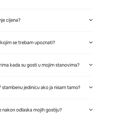
je cijena?
 s kojim se trebam upoznati?
arima kada su gosti u mojim stanovima?
 / stambenu jedinicu ako ja nisam tamo?
e nakon odlaska mojih gostiju?