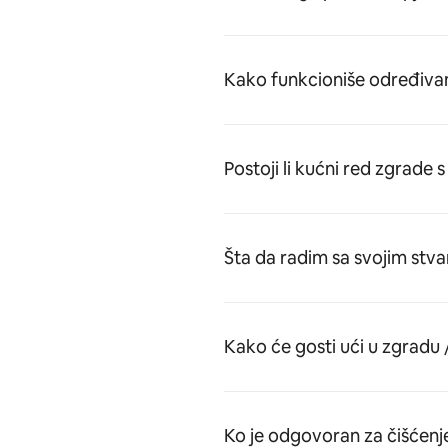
Kako funkcioniše određivan
Postoji li kućni red zgrade
Šta da radim sa svojim stv
Kako će gosti ući u zgradu
Ko je odgovoran za čišćenj