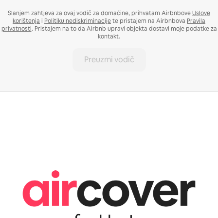
Slanjem zahtjeva za ovaj vodič za domaćine, prihvatam Airbnbove
Uslove
korištenja
i
Politiku nediskriminacije
te pristajem na Airbnbova
Pravila
privatnosti
. Pristajem na to da Airbnb upravi objekta dostavi moje podatke za
kontakt.
Preuzmi vodič