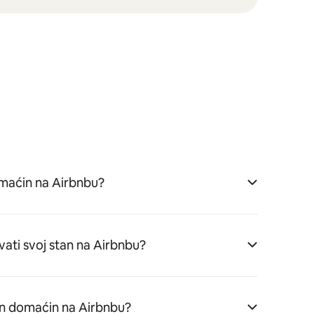
aćin na Airbnbu?
vati svoj stan na Airbnbu?
n domaćin na Airbnbu?