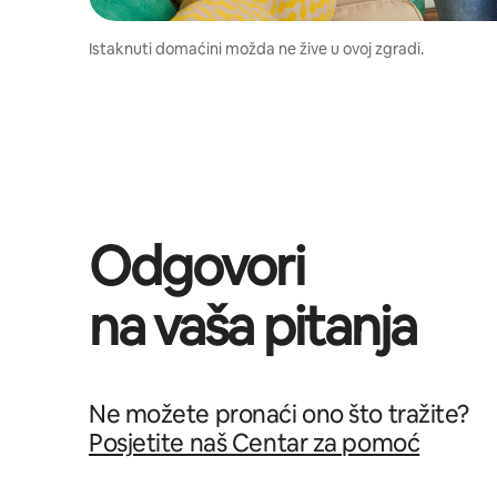
Istaknuti domaćini možda ne žive u ovoj zgradi.
Odgovori
na vaša pitanja
Ne možete pronaći ono što tražite?
Posjetite naš Centar za pomoć