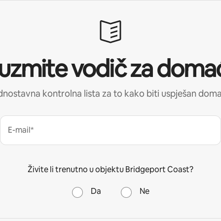
uzmite vodič za doma
nostavna kontrolna lista za to kako biti uspješan dom
E-mail*
Živite li trenutno u objektu Bridgeport Coast?
Da
Ne