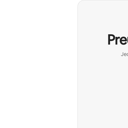
Pre
Jed