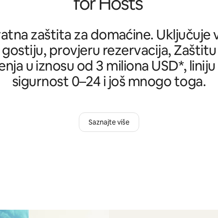
tna zaštita za domaćine. Uključuje ve
 gostiju, provjeru rezervacija, Zašti
nja u iznosu od 3 miliona USD*, liniju
sigurnost 0–24 i još mnogo toga.
Saznajte više