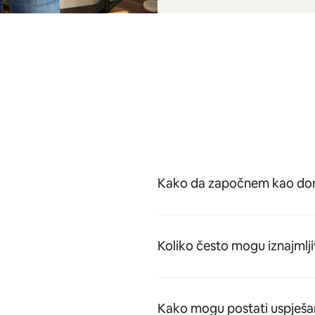
Kako da započnem kao dom
Koliko često mogu iznajmlji
Kako mogu postati uspješa