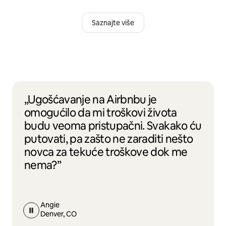
Saznajte više
„Ugošćavanje na Airbnbu je
omogućilo da mi troškovi života
budu veoma pristupačni. Svakako ću
putovati, pa zašto ne zaraditi nešto
novca za tekuće troškove dok me
nema?”
Angie
Denver, CO