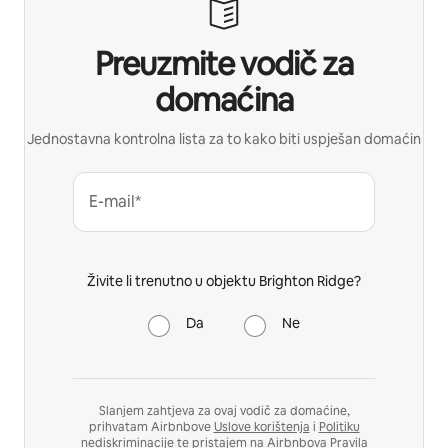
Preuzmite vodič za
domaćina
Jednostavna kontrolna lista za to kako biti uspješan domaćin
E-mail*
Živite li trenutno u objektu Brighton Ridge?
Da
Ne
Slanjem zahtjeva za ovaj vodič za domaćine,
prihvatam Airbnbove
Uslove korištenja
i
Politiku
nediskriminacije
te pristajem na Airbnbova
Pravila