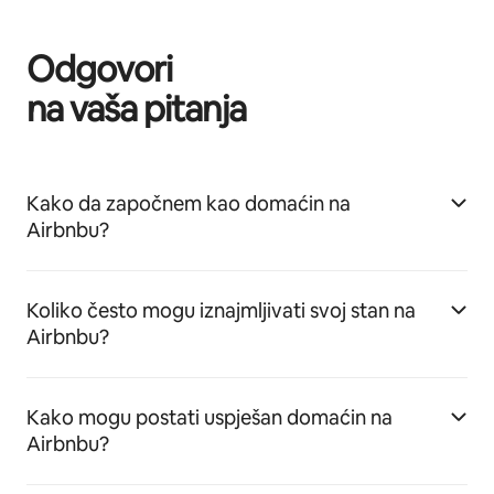
Odgovori
na vaša pitanja
Kako da započnem kao domaćin na
Airbnbu?
Koliko često mogu iznajmljivati svoj stan na
Airbnbu?
Kako mogu postati uspješan domaćin na
Airbnbu?