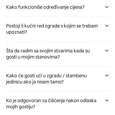
Kako funkcioniše određivanje cijena?
Postoji li kućni red zgrade s kojim se trebam
upoznati?
Šta da radim sa svojim stvarima kada su
gosti u mojim stanovima?
Kako će gosti ući u zgradu / stambenu
jedinicu ako ja nisam tamo?
Ko je odgovoran za čišćenje nakon odlaska
mojih gostiju?