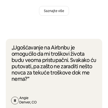
Saznajte više
„Ugošćavanje na Airbnbu je
omogućilo da mi troškovi života
budu veoma pristupačni. Svakako ću
putovati, pa zašto ne zaraditi nešto
novca za tekuće troškove dok me
nema?”
Angie
Denver, CO