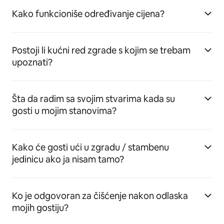
Kako funkcioniše određivanje cijena?
Postoji li kućni red zgrade s kojim se trebam
upoznati?
Šta da radim sa svojim stvarima kada su
gosti u mojim stanovima?
Kako će gosti ući u zgradu / stambenu
jedinicu ako ja nisam tamo?
Ko je odgovoran za čišćenje nakon odlaska
mojih gostiju?