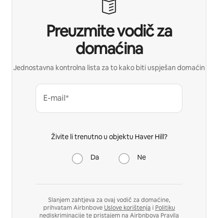
Preuzmite vodič za
domaćina
Jednostavna kontrolna lista za to kako biti uspješan domaćin
E-mail*
Živite li trenutno u objektu Haver Hill?
Da
Ne
Slanjem zahtjeva za ovaj vodič za domaćine,
prihvatam Airbnbove
Uslove korištenja
i
Politiku
nediskriminacije
te pristajem na Airbnbova
Pravila