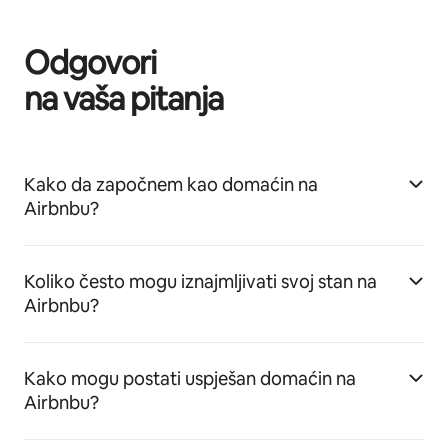
Odgovori
na vaša pitanja
Kako da započnem kao domaćin na
Airbnbu?
Koliko često mogu iznajmljivati svoj stan na
Airbnbu?
Kako mogu postati uspješan domaćin na
Airbnbu?