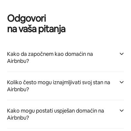
Odgovori
na vaša pitanja
Kako da započnem kao domaćin na
Airbnbu?
Koliko često mogu iznajmljivati svoj stan na
Airbnbu?
Kako mogu postati uspješan domaćin na
Airbnbu?