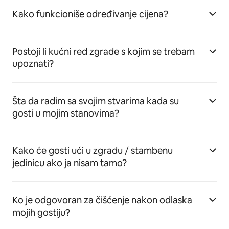
Kako funkcioniše određivanje cijena?
Postoji li kućni red zgrade s kojim se trebam
upoznati?
Šta da radim sa svojim stvarima kada su
gosti u mojim stanovima?
Kako će gosti ući u zgradu / stambenu
jedinicu ako ja nisam tamo?
Ko je odgovoran za čišćenje nakon odlaska
mojih gostiju?