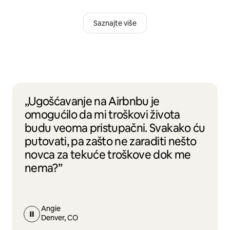
Saznajte više
„Ugošćavanje na Airbnbu je
omogućilo da mi troškovi života
budu veoma pristupačni. Svakako ću
putovati, pa zašto ne zaraditi nešto
novca za tekuće troškove dok me
nema?”
Angie
Denver, CO