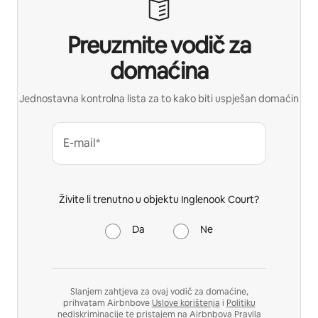
Preuzmite vodič za
domaćina
Jednostavna kontrolna lista za to kako biti uspješan domaćin
E-mail*
Živite li trenutno u objektu Inglenook Court?
Da
Ne
Slanjem zahtjeva za ovaj vodič za domaćine,
prihvatam Airbnbove
Uslove korištenja
i
Politiku
nediskriminacije
te pristajem na Airbnbova
Pravila