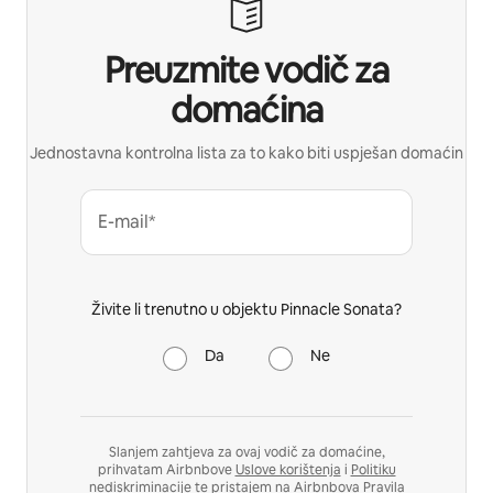
Preuzmite vodič za
domaćina
Jednostavna kontrolna lista za to kako biti uspješan domaćin
E-mail*
Živite li trenutno u objektu Pinnacle Sonata?
Da
Ne
Slanjem zahtjeva za ovaj vodič za domaćine,
prihvatam Airbnbove
Uslove korištenja
i
Politiku
nediskriminacije
te pristajem na Airbnbova
Pravila