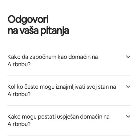
Odgovori
na vaša pitanja
Kako da započnem kao domaćin na
Airbnbu?
Koliko često mogu iznajmljivati svoj stan na
Airbnbu?
Kako mogu postati uspješan domaćin na
Airbnbu?