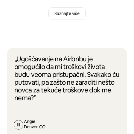
Saznajte više
„Ugošćavanje na Airbnbu je
omogućilo da mi troškovi života
budu veoma pristupačni. Svakako ću
putovati, pa zašto ne zaraditi nešto
novca za tekuće troškove dok me
nema?”
Angie
Denver, CO