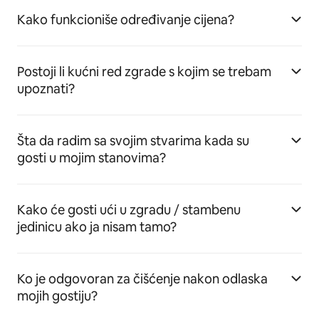
Kako funkcioniše određivanje cijena?
Postoji li kućni red zgrade s kojim se trebam
upoznati?
Šta da radim sa svojim stvarima kada su
gosti u mojim stanovima?
Kako će gosti ući u zgradu / stambenu
jedinicu ako ja nisam tamo?
Ko je odgovoran za čišćenje nakon odlaska
mojih gostiju?