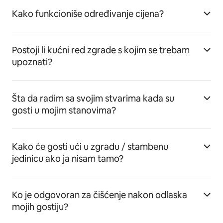
Kako funkcioniše određivanje cijena?
Postoji li kućni red zgrade s kojim se trebam
upoznati?
Šta da radim sa svojim stvarima kada su
gosti u mojim stanovima?
Kako će gosti ući u zgradu / stambenu
jedinicu ako ja nisam tamo?
Ko je odgovoran za čišćenje nakon odlaska
mojih gostiju?