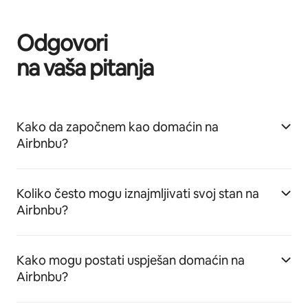
Odgovori
na vaša pitanja
Kako da započnem kao domaćin na
Airbnbu?
Koliko često mogu iznajmljivati svoj stan na
Airbnbu?
Kako mogu postati uspješan domaćin na
Airbnbu?