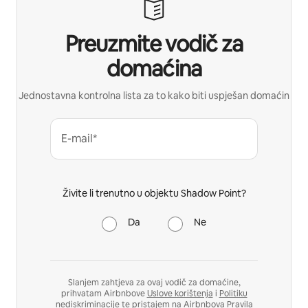
Preuzmite vodič za
domaćina
Jednostavna kontrolna lista za to kako biti uspješan domaćin
E-mail*
Živite li trenutno u objektu Shadow Point?
Da
Ne
Slanjem zahtjeva za ovaj vodič za domaćine,
prihvatam Airbnbove
Uslove korištenja
i
Politiku
nediskriminacije
te pristajem na Airbnbova
Pravila