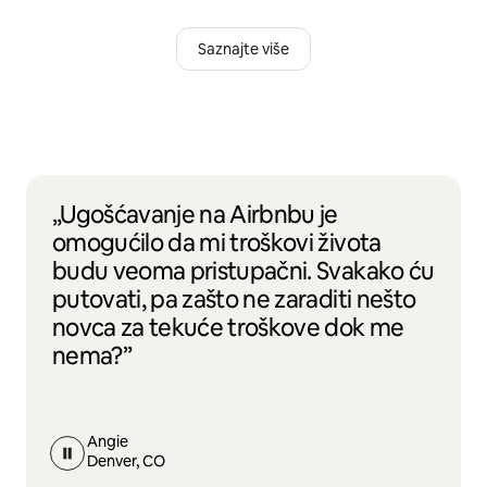
Saznajte više
„Ugošćavanje na Airbnbu je
omogućilo da mi troškovi života
budu veoma pristupačni. Svakako ću
putovati, pa zašto ne zaraditi nešto
novca za tekuće troškove dok me
nema?”
Angie
Denver, CO