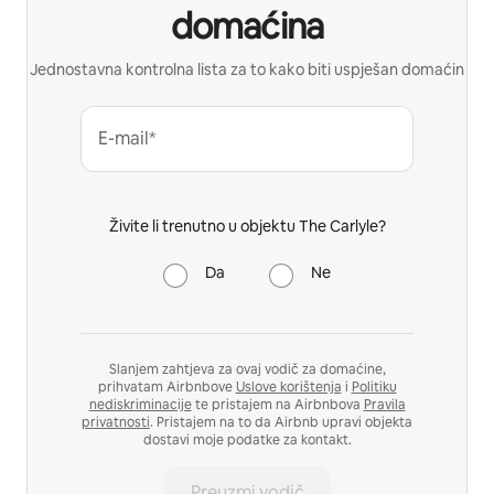
domaćina
Jednostavna kontrolna lista za to kako biti uspješan domaćin
E-mail*
Živite li trenutno u objektu The Carlyle?
Da
Ne
Slanjem zahtjeva za ovaj vodič za domaćine,
prihvatam Airbnbove
Uslove korištenja
i
Politiku
nediskriminacije
te pristajem na Airbnbova
Pravila
privatnosti
. Pristajem na to da Airbnb upravi objekta
dostavi moje podatke za kontakt.
Preuzmi vodič