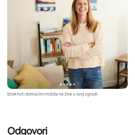
Istaknuti domaćini možda ne žive u ovoj zgradi.
Odgovori