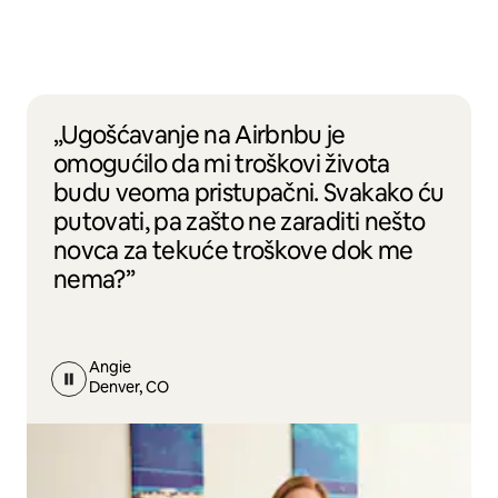
„Ugošćavanje na Airbnbu je
omogućilo da mi troškovi života
budu veoma pristupačni. Svakako ću
putovati, pa zašto ne zaraditi nešto
novca za tekuće troškove dok me
nema?”
Angie
Denver, CO