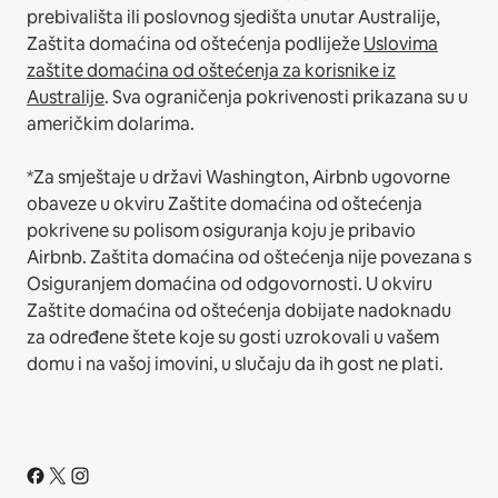
prebivališta ili poslovnog sjedišta unutar Australije,
Zaštita domaćina od oštećenja podliježe
Uslovima
zaštite domaćina od oštećenja za korisnike iz
Australije
. Sva ograničenja pokrivenosti prikazana su u
američkim dolarima.
*Za smještaje u državi Washington, Airbnb ugovorne
obaveze u okviru Zaštite domaćina od oštećenja
pokrivene su polisom osiguranja koju je pribavio
Airbnb. Zaštita domaćina od oštećenja nije povezana s
Osiguranjem domaćina od odgovornosti. U okviru
Zaštite domaćina od oštećenja dobijate nadoknadu
za određene štete koje su gosti uzrokovali u vašem
domu i na vašoj imovini, u slučaju da ih gost ne plati.