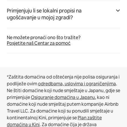
Primjenjuju li se lokalni propisi na
ugošćavanje u mojoj zgradi?
Ne možete pronaći ono što tražite?
Posjetite naš Centar za pomoć
*Zaštita domaćina od oštećenja nije polisa osiguranja i
podliježe ovim
odredbama, uslovima i ograničenjima
.
Ne štiti domaćine koji nude smještaje u Japanu, gdje se
primjenjuje
Osiguranje domaćina u Japanu
, kao ni
domaćine koji nude smještaj putem kompanije Airbnb
Travel LLC.
Za domaćine koji su ponudili smještaje u
kontinentalnoj Kini, primjenjuje se
Plan zaštite
domaćina u Kini
.
Za domaćine čija je država