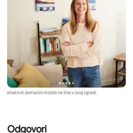
Istaknuti domaćini možda ne žive u ovoj zgradi.
Odgovori