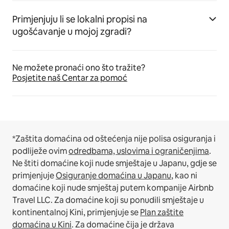
Primjenjuju li se lokalni propisi na
ugošćavanje u mojoj zgradi?
Ne možete pronaći ono što tražite?
Posjetite naš Centar za pomoć
*Zaštita domaćina od oštećenja nije polisa osiguranja i
podliježe ovim
odredbama, uslovima i ograničenjima
.
Ne štiti domaćine koji nude smještaje u Japanu, gdje se
primjenjuje
Osiguranje domaćina u Japanu
, kao ni
domaćine koji nude smještaj putem kompanije Airbnb
Travel LLC.
Za domaćine koji su ponudili smještaje u
kontinentalnoj Kini, primjenjuje se
Plan zaštite
domaćina u Kini
.
Za domaćine čija je država