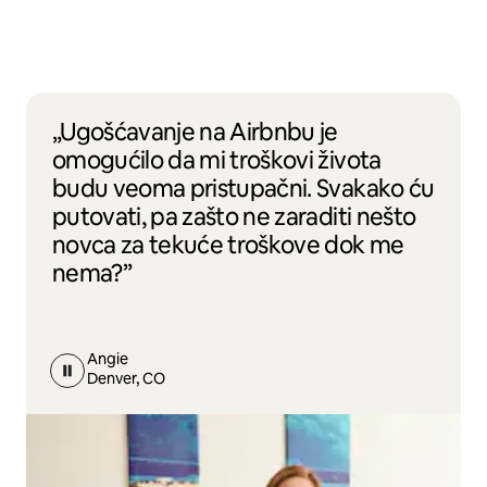
„Ugošćavanje na Airbnbu je
omogućilo da mi troškovi života
budu veoma pristupačni. Svakako ću
putovati, pa zašto ne zaraditi nešto
novca za tekuće troškove dok me
nema?”
Angie
Denver, CO