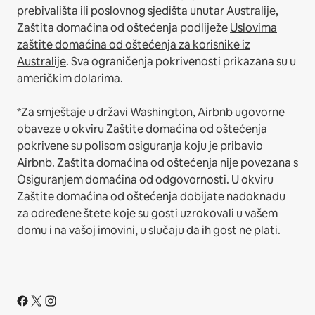
prebivališta ili poslovnog sjedišta unutar Australije,
Zaštita domaćina od oštećenja podliježe
Uslovima
zaštite domaćina od oštećenja za korisnike iz
Australije
. Sva ograničenja pokrivenosti prikazana su u
američkim dolarima.
*Za smještaje u državi Washington, Airbnb ugovorne
obaveze u okviru Zaštite domaćina od oštećenja
pokrivene su polisom osiguranja koju je pribavio
Airbnb. Zaštita domaćina od oštećenja nije povezana s
Osiguranjem domaćina od odgovornosti. U okviru
Zaštite domaćina od oštećenja dobijate nadoknadu
za određene štete koje su gosti uzrokovali u vašem
domu i na vašoj imovini, u slučaju da ih gost ne plati.