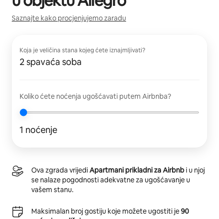
u objektu
Allegro
Saznajte kako procjenjujemo zaradu
Koja je veličina stana kojeg ćete iznajmljivati?
2 spavaća soba
Koliko ćete noćenja ugošćavati putem Airbnba?
1 noćenje
Ova zgrada vrijedi
Apartmani prikladni za Airbnb
i u njoj
se nalaze pogodnosti adekvatne za ugošćavanje u
vašem stanu.
Maksimalan broj gostiju koje možete ugostiti je
90