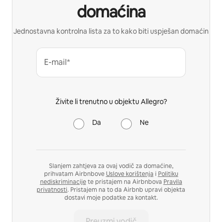
domaćina
Jednostavna kontrolna lista za to kako biti uspješan domaćin
E-mail*
Živite li trenutno u objektu Allegro?
Da
Ne
Slanjem zahtjeva za ovaj vodič za domaćine,
prihvatam Airbnbove
Uslove korištenja
i
Politiku
nediskriminacije
te pristajem na Airbnbova
Pravila
privatnosti
. Pristajem na to da Airbnb upravi objekta
dostavi moje podatke za kontakt.
Preuzmi vodič