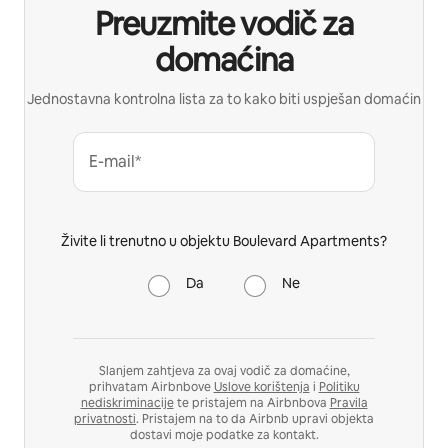
Preuzmite vodič za
domaćina
Jednostavna kontrolna lista za to kako biti uspješan domaćin
E-mail*
Živite li trenutno u objektu Boulevard Apartments?
Da
Ne
Slanjem zahtjeva za ovaj vodič za domaćine,
prihvatam Airbnbove
Uslove korištenja
i
Politiku
nediskriminacije
te pristajem na Airbnbova
Pravila
privatnosti
. Pristajem na to da Airbnb upravi objekta
dostavi moje podatke za kontakt.