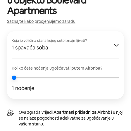
u objektu
Boulevard
Apartments
Saznajte kako procjenjujemo zaradu
Koja je veličina stana kojeg ćete iznajmljivati?
1 spavaća soba
Koliko ćete noćenja ugošćavati putem Airbnba?
1 noćenje
Ova zgrada vrijedi
Apartmani prikladni za Airbnb
i u njoj
se nalaze pogodnosti adekvatne za ugošćavanje u
vašem stanu.