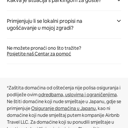
Kakva je situacija s parkingom za goste?
Primjenjuju li se lokalni propisi na
ugošćavanje u mojoj zgradi?
Ne možete pronaći ono što tražite?
Posjetite naš Centar za pomoć
*Zaštita domaćina od oštećenja nije polisa osiguranja i
podliježe ovim
odredbama, uslovima i ograničenjima
.
Ne štiti domaćine koji nude smještaje u Japanu, gdje se
primjenjuje
Osiguranje domaćina u Japanu
, kao ni
domaćine koji nude smještaj putem kompanije Airbnb
Travel LLC.
Za domaćine koji su ponudili smještaje u