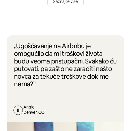
Saznajte više
„Ugošćavanje na Airbnbu je
omogućilo da mi troškovi života
budu veoma pristupačni. Svakako ću
putovati, pa zašto ne zaraditi nešto
novca za tekuće troškove dok me
nema?”
Angie
Denver, CO