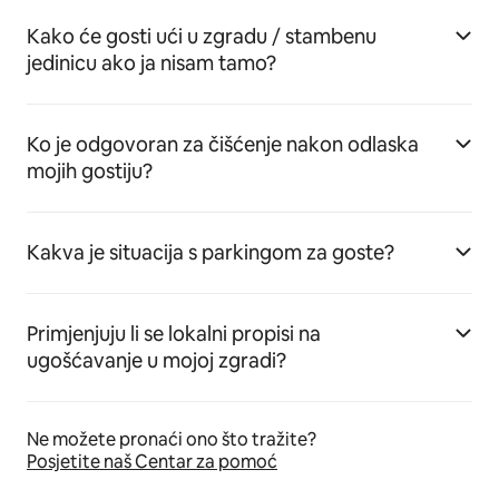
Kako će gosti ući u zgradu / stambenu
jedinicu ako ja nisam tamo?
Ko je odgovoran za čišćenje nakon odlaska
mojih gostiju?
Kakva je situacija s parkingom za goste?
Primjenjuju li se lokalni propisi na
ugošćavanje u mojoj zgradi?
Ne možete pronaći ono što tražite?
Posjetite naš Centar za pomoć