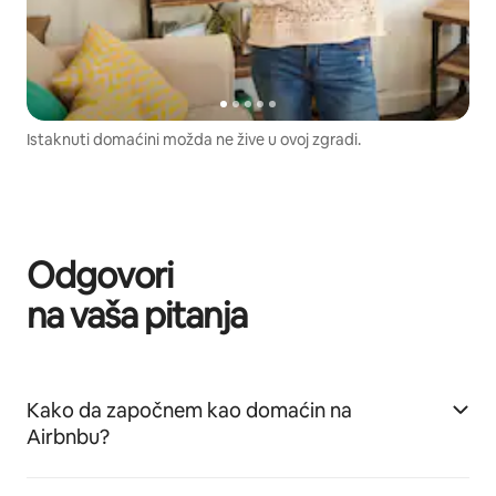
Istaknuti domaćini možda ne žive u ovoj zgradi.
Odgovori
na vaša pitanja
Kako da započnem kao domaćin na
Airbnbu?