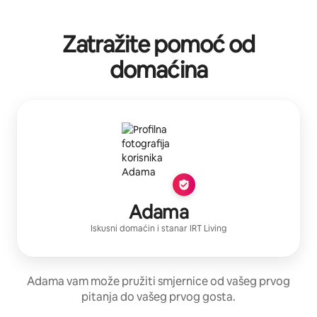
Zatražite pomoć od
domaćina
Adama
Iskusni domaćin
i stanar
IRT Living
Adama vam može pružiti smjernice od vašeg prvog
pitanja do vašeg prvog gosta.