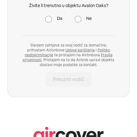
Živite li trenutno u objektu Avalon Oaks?
Da
Ne
Slanjem zahtjeva za ovaj vodič za domaćine,
prihvatam Airbnbove
Uslove korištenja
i
Politiku
nediskriminacije
te pristajem na Airbnbova
Pravila
privatnosti
. Pristajem na to da Airbnb upravi objekta
dostavi moje podatke za kontakt.
Preuzmi vodič