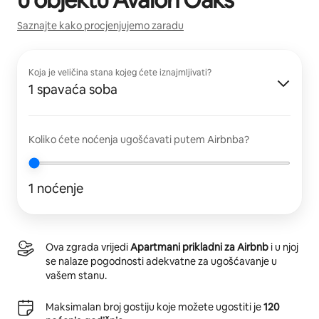
Saznajte kako procjenjujemo zaradu
Koja je veličina stana kojeg ćete iznajmljivati?
1 spavaća soba
Koliko ćete noćenja ugošćavati putem Airbnba?
1 noćenje
Ova zgrada vrijedi
Apartmani prikladni za Airbnb
i u njoj
se nalaze pogodnosti adekvatne za ugošćavanje u
vašem stanu.
Maksimalan broj gostiju koje možete ugostiti je
120