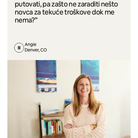
putovati, pa zašto ne zaraditi nešto
novca za tekuće troškove dok me
nema?”
Angie
Denver, CO