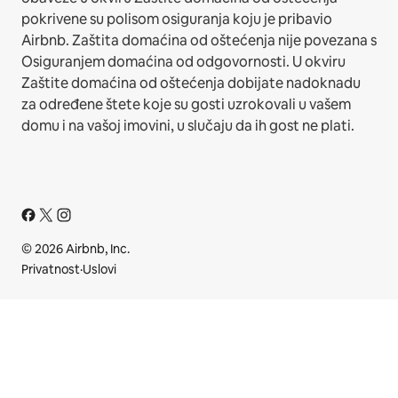
pokrivene su polisom osiguranja koju je pribavio
Airbnb. Zaštita domaćina od oštećenja nije povezana s
Osiguranjem domaćina od odgovornosti. U okviru
Zaštite domaćina od oštećenja dobijate nadoknadu
za određene štete koje su gosti uzrokovali u vašem
domu i na vašoj imovini, u slučaju da ih gost ne plati.
© 2026 Airbnb, Inc.
Privatnost
·
Uslovi