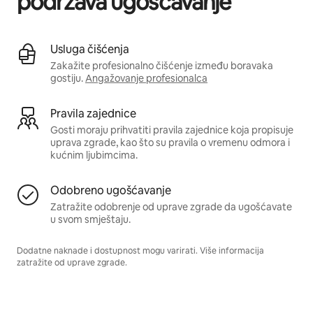
podržava ugošćavanje
Usluga čišćenja
Zakažite profesionalno čišćenje između boravaka
gostiju.
Angažovanje profesionalca
Pravila zajednice
Gosti moraju prihvatiti pravila zajednice koja propisuje
uprava zgrade, kao što su pravila o vremenu odmora i
kućnim ljubimcima.
Odobreno ugošćavanje
Zatražite odobrenje od uprave zgrade da ugošćavate
u svom smještaju.
Dodatne naknade i dostupnost mogu varirati. Više informacija
zatražite od uprave zgrade.