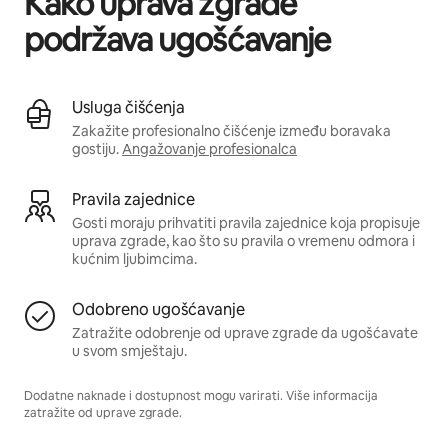
Kako uprava zgrade
podržava ugošćavanje
Usluga čišćenja
Zakažite profesionalno čišćenje između boravaka
gostiju.
Angažovanje profesionalca
Pravila zajednice
Gosti moraju prihvatiti pravila zajednice koja propisuje
uprava zgrade, kao što su pravila o vremenu odmora i
kućnim ljubimcima.
Odobreno ugošćavanje
Zatražite odobrenje od uprave zgrade da ugošćavate
u svom smještaju.
Dodatne naknade i dostupnost mogu varirati. Više informacija
zatražite od uprave zgrade.