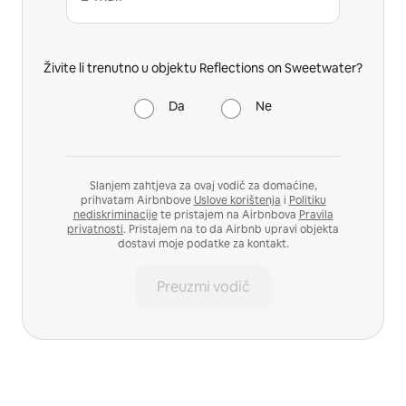
Živite li trenutno u objektu Reflections on Sweetwater?
Da
Ne
Slanjem zahtjeva za ovaj vodič za domaćine,
prihvatam Airbnbove
Uslove korištenja
i
Politiku
nediskriminacije
te pristajem na Airbnbova
Pravila
privatnosti
. Pristajem na to da Airbnb upravi objekta
dostavi moje podatke za kontakt.
Preuzmi vodič