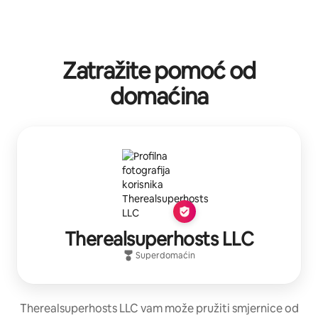
Zatražite pomoć od
domaćina
Therealsuperhosts LLC
Superdomaćin
Therealsuperhosts LLC vam može pružiti smjernice od