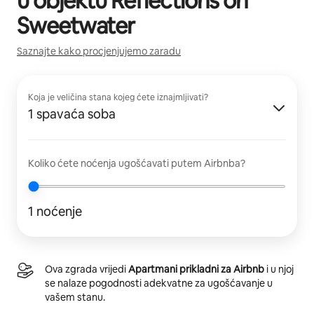
u objektu
Reflections on
Sweetwater
Saznajte kako procjenjujemo zaradu
Koja je veličina stana kojeg ćete iznajmljivati?
1 spavaća soba
Koliko ćete noćenja ugošćavati putem Airbnba?
1 noćenje
Ova zgrada vrijedi
Apartmani prikladni za Airbnb
i u njoj
se nalaze pogodnosti adekvatne za ugošćavanje u
vašem stanu.