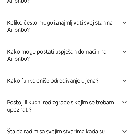
Airbnbu?
Koliko često mogu iznajmljivati svoj stan na
Airbnbu?
Kako mogu postati uspješan domaćin na
Airbnbu?
Kako funkcioniše određivanje cijena?
Postoji li kućni red zgrade s kojim se trebam
upoznati?
Šta da radim sa svojim stvarima kada su