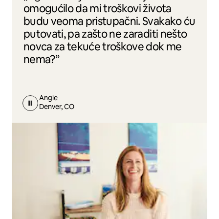
omogućilo da mi troškovi života
budu veoma pristupačni. Svakako ću
putovati, pa zašto ne zaraditi nešto
novca za tekuće troškove dok me
nema?”
Angie
Denver, CO