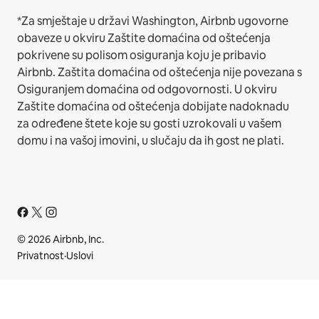
*Za smještaje u državi Washington, Airbnb ugovorne
obaveze u okviru Zaštite domaćina od oštećenja
pokrivene su polisom osiguranja koju je pribavio
Airbnb. Zaštita domaćina od oštećenja nije povezana s
Osiguranjem domaćina od odgovornosti. U okviru
Zaštite domaćina od oštećenja dobijate nadoknadu
za određene štete koje su gosti uzrokovali u vašem
domu i na vašoj imovini, u slučaju da ih gost ne plati.
© 2026 Airbnb, Inc.
Privatnost
·
Uslovi