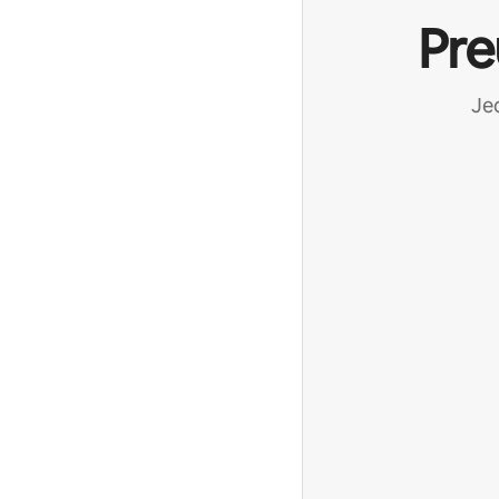
Pre
Jed