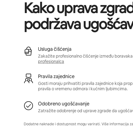
Kako uprava zgra
podržava ugošćav
Usluga čišćenja
Zakažite profesionalno čišćenje između boravaka 
profesionalca
Pravila zajednice
Gosti moraju prihvatiti pravila zajednice koja pro
pravila o vremenu odmora i kućnim ljubimcima.
Odobreno ugošćavanje
Zatražite odobrenje od uprave zgrade da ugošća
Dodatne naknade i dostupnost mogu varirati. Više informacija z