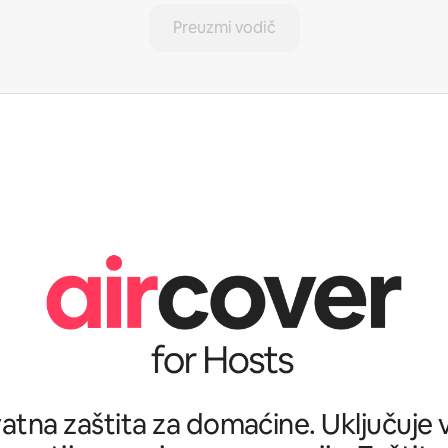
Preuzmi vodič
tna zaštita za domaćine. Uključuje ve