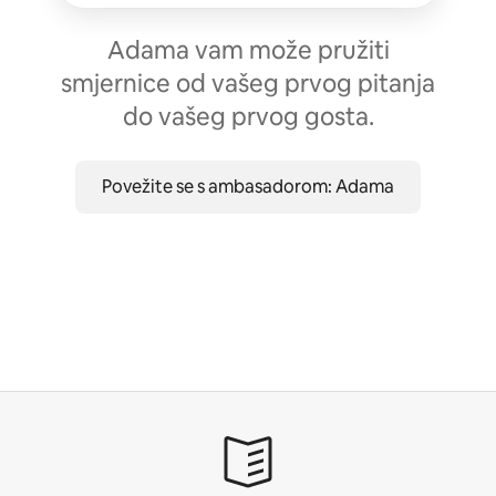
Adama vam može pružiti
smjernice od vašeg prvog pitanja
do vašeg prvog gosta.
Povežite se s ambasadorom: Adama