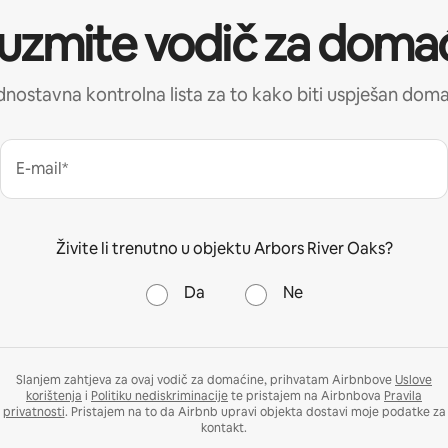
uzmite vodič za doma
nostavna kontrolna lista za to kako biti uspješan dom
E-mail*
Živite li trenutno u objektu Arbors River Oaks?
Da
Ne
Slanjem zahtjeva za ovaj vodič za domaćine, prihvatam Airbnbove
Uslove
korištenja
i
Politiku nediskriminacije
te pristajem na Airbnbova
Pravila
privatnosti
. Pristajem na to da Airbnb upravi objekta dostavi moje podatke za
kontakt.