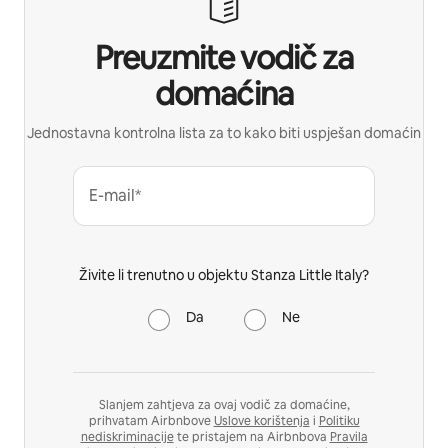
Preuzmite vodič za
domaćina
Jednostavna kontrolna lista za to kako biti uspješan domaćin
E-mail*
Živite li trenutno u objektu Stanza Little Italy?
Da
Ne
Slanjem zahtjeva za ovaj vodič za domaćine,
prihvatam Airbnbove
Uslove korištenja
i
Politiku
nediskriminacije
te pristajem na Airbnbova
Pravila