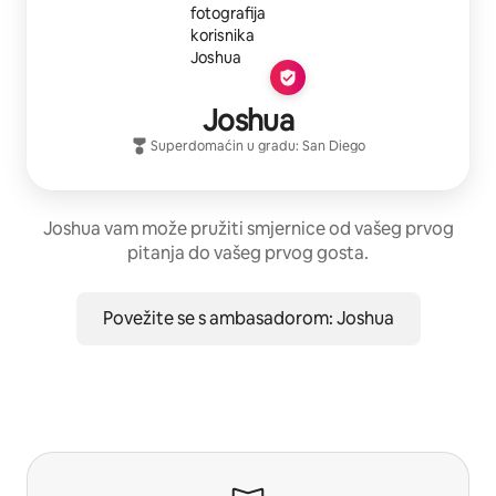
Joshua
Superdomaćin
u gradu:
San Diego
Joshua vam može pružiti smjernice od vašeg prvog
pitanja do vašeg prvog gosta.
Povežite se s ambasadorom: Joshua