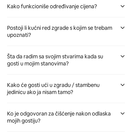
Kako funkcioniše određivanje cijena?
Postoji li kućni red zgrade s kojim se trebam
upoznati?
Šta da radim sa svojim stvarima kada su
gosti u mojim stanovima?
Kako će gosti ući u zgradu / stambenu
jedinicu ako ja nisam tamo?
Ko je odgovoran za čišćenje nakon odlaska
mojih gostiju?