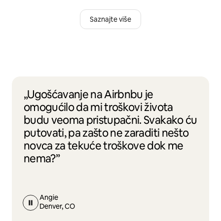
Saznajte više
„Ugošćavanje na Airbnbu je
omogućilo da mi troškovi života
budu veoma pristupačni. Svakako ću
putovati, pa zašto ne zaraditi nešto
novca za tekuće troškove dok me
nema?”
Angie
Denver, CO