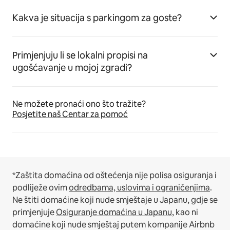
Kakva je situacija s parkingom za goste?
Primjenjuju li se lokalni propisi na
ugošćavanje u mojoj zgradi?
Ne možete pronaći ono što tražite?
Posjetite naš Centar za pomoć
*Zaštita domaćina od oštećenja nije polisa osiguranja i
podliježe ovim
odredbama, uslovima i ograničenjima
.
Ne štiti domaćine koji nude smještaje u Japanu, gdje se
primjenjuje
Osiguranje domaćina u Japanu
, kao ni
domaćine koji nude smještaj putem kompanije Airbnb