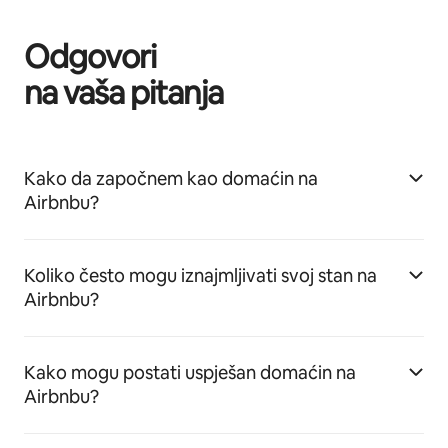
Odgovori
na vaša pitanja
Kako da započnem kao domaćin na
Airbnbu?
Koliko često mogu iznajmljivati svoj stan na
Airbnbu?
Kako mogu postati uspješan domaćin na
Airbnbu?